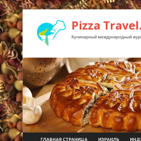
Pizza Travel
Кулинарный международный жур
ГЛАВНАЯ СТРАНИЦА
ИЗРАИЛЬ
ИНД