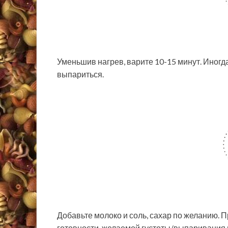
Уменьшив нагрев, варите 10-15 минут. Иногд
выпариться.
Добавьте молоко и соль, сахар по желанию.
готовности, желаемой густоты/выпаривания 