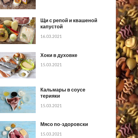
Щи с репой и квашеной
капустой
16.03.2021
Хоки в духовке
15.03.2021
Кальмары в соусе
терияки
15.03.2021
Мясо по-здоровски
15.03.2021