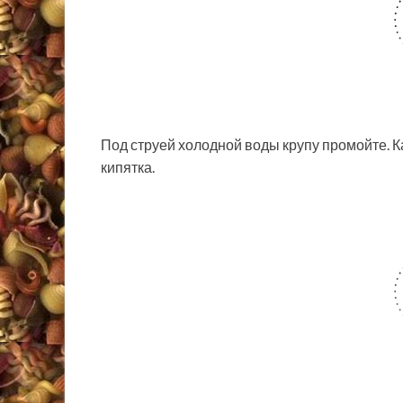
Под струей холодной воды крупу промойте. К
кипятка.