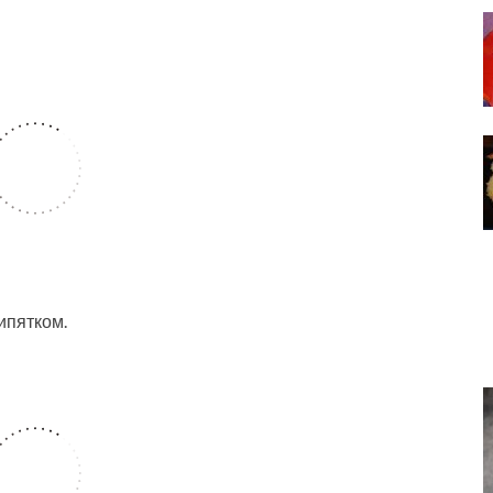
ипятком.