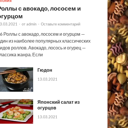
ПОНИЯ
Роллы с авокадо, лососем и
огурцом
3.03.2021
-
от
admin
-
Оставьте комментарий
6 Роллы с авокадо, лососем и огурцом —
дин из наиболее популярных классических
идов роллов. Авокадо, лосось и огурец —
лассика жанра. Если
Гюдон
13.03.2021
Японский салат из
огурцов
13.03.2021