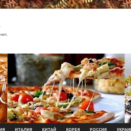
.
нал.
ИЯ
ИТАЛИЯ
КИТАЙ
КОРЕЯ
РОССИЯ
УКРАИ