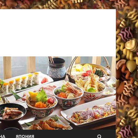
НА
ЯПОНИЯ