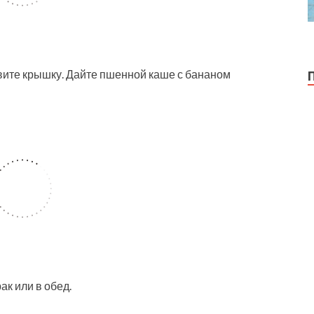
овите крышку. Дайте пшенной каше с бананом
к или в обед.