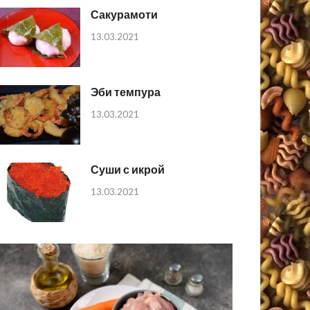
Сакурамоти
13.03.2021
Эби темпура
13.03.2021
Суши с икрой
13.03.2021