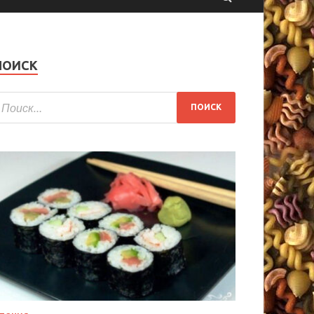
ПОИСК