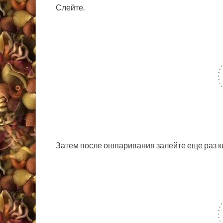
Слейте.
Затем после ошпаривания залейте еще раз к