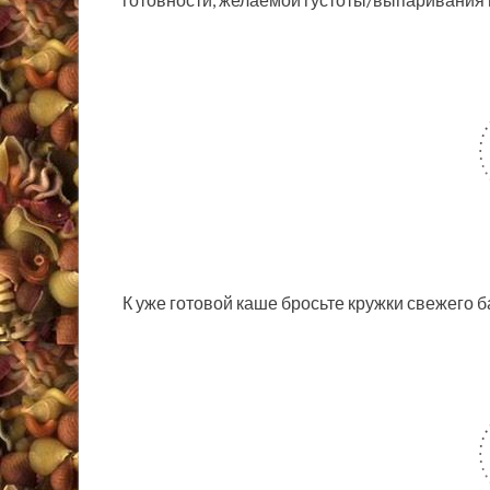
К уже готовой каше бросьте кружки свежего б