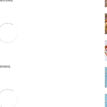
анана.