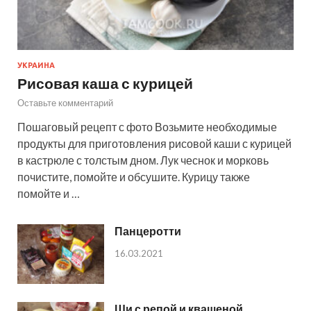
УКРАИНА
Рисовая каша с курицей
Оставьте комментарий
Пошаговый рецепт с фото Возьмите необходимые
продукты для приготовления рисовой каши с курицей
в кастрюле с толстым дном. Лук чеснок и морковь
почистите, помойте и обсушите. Курицу также
помойте и …
Панцеротти
16.03.2021
Щи с репой и квашеной