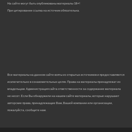
На сайте могут быть опубликованы материалы 18+!
При цитировании ссылка на источник обязательна.
Все материалы на данном сайте взяты из открытых источников и предоставляются
исключительно в ознакомительных целях. Права на материалы принадлежат их
владельцам. Администрация сайта ответственности за содержание материала
не несет. Если Вы обнаружили на нашем сайте материалы, которые нарушают
авторские права, принадлежащие Вам, Вашей компании или организации,
пожалуйста, сообщите нам.