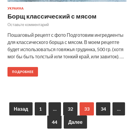
УКРАИНА
Борщ классический с мясом
Оставьте комментарий
Пошаговый рецепт с фото Подготовим ингредиенты
для классического борща с мясом. В моем рецепте
будет использоваться говяжья грудинка, 500 гр. (хотя
мог бы быть толстый или тонкий край, или завиток). …
ПОДРОБНЕЕ
Назад
1
…
32
33
34
…
44
Далее