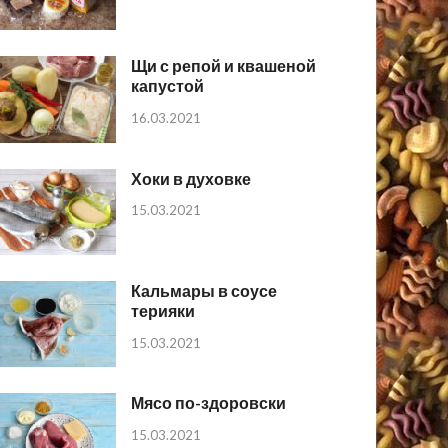
Щи с репой и квашеной
капустой
16.03.2021
Хоки в духовке
15.03.2021
Кальмары в соусе
терияки
15.03.2021
Мясо по-здоровски
15.03.2021