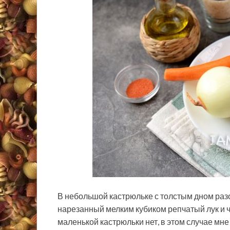
В небольшой кастрюльке с толстым дном разо
нарезанный мелким кубиком репчатый лук и ч
маленькой кастрюльки нет, в этом случае мн