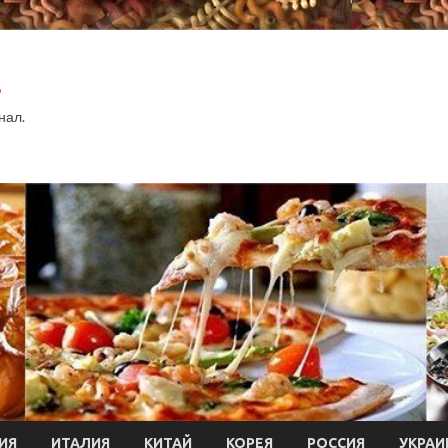
.
нал.
ИЯ
ИТАЛИЯ
КИТАЙ
КОРЕЯ
РОССИЯ
УКРАИ