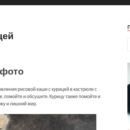
цей
 фото
вления рисовой каши с курицей в кастрюле с
е, помойте и обсушите. Курицу также помойте и
ожу и лишний жир.