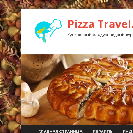
Pizza Travel
Кулинарный международный жур
ГЛАВНАЯ СТРАНИЦА
ИЗРАИЛЬ
ИНД