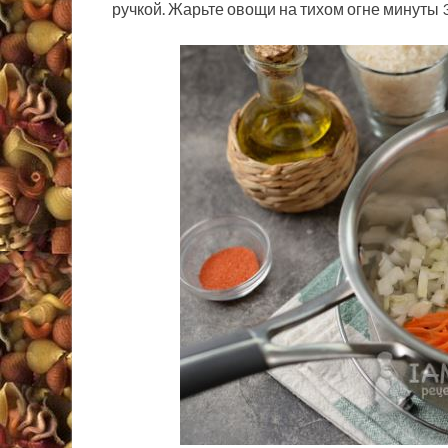
ручкой. Жарьте овощи на тихом огне минуты 3