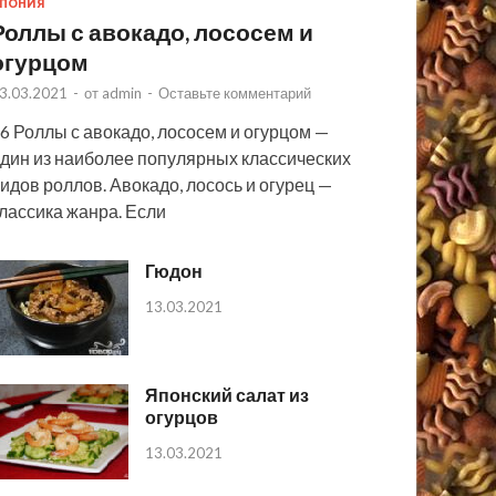
ПОНИЯ
Роллы с авокадо, лососем и
огурцом
3.03.2021
-
от
admin
-
Оставьте комментарий
6 Роллы с авокадо, лососем и огурцом —
дин из наиболее популярных классических
идов роллов. Авокадо, лосось и огурец —
лассика жанра. Если
Гюдон
13.03.2021
Японский салат из
огурцов
13.03.2021