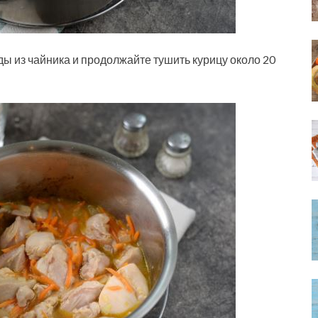
ды из чайника и продолжайте тушить курицу около 20