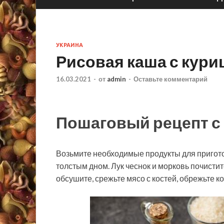
УКРАИНА
Рисовая каша с кури
16.03.2021
-
от
admin
-
Оставьте комментарий
Пошаговый рецепт с
Возьмите необходимые продукты для пригото
толстым дном. Лук чеснок и морковь почистит
обсушите, срежьте мясо с костей, обрежьте к