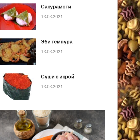
Сакурамоти
13.03.2021
Эби темпура
13.03.2021
Суши с икрой
13.03.2021