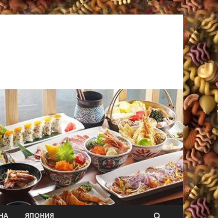
НА
ЯПОНИЯ