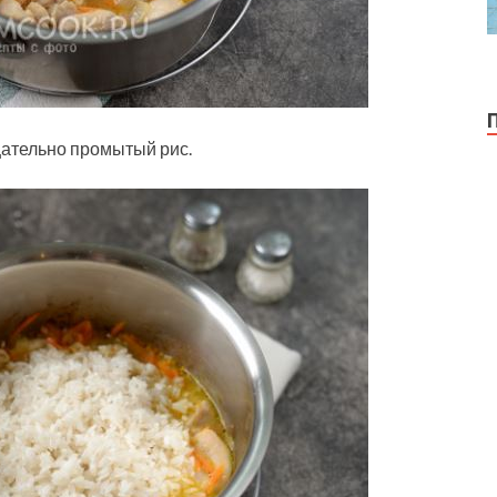
щательно промытый рис.