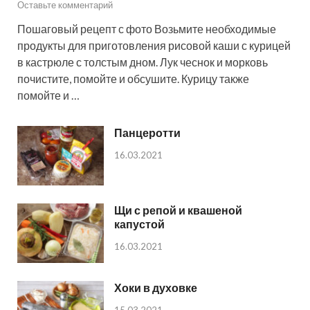
Оставьте комментарий
Пошаговый рецепт с фото Возьмите необходимые
продукты для приготовления рисовой каши с курицей
в кастрюле с толстым дном. Лук чеснок и морковь
почистите, помойте и обсушите. Курицу также
помойте и …
Панцеротти
16.03.2021
Щи с репой и квашеной
капустой
16.03.2021
Хоки в духовке
15.03.2021