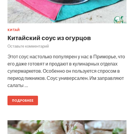
КИТАЙ
Китайский соус из огурцов
Оставьте комментарий
Этот соус настолько популярен у нас в Приморье, что
его даже готовят и продают в кулинарных отделах
супермаркетов. Особенно он пользуется спросом в
период пикников. Соус универсален. Им заправляют
салаты …
ПОДРОБНЕЕ