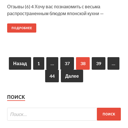
Отзывы (6) 4 Хочу вас познакомить с весьма
распространенным блюдом японской кухни —
ПОДРОБНЕЕ
Назад
1
…
37
38
39
…
44
Далее
ПОИСК