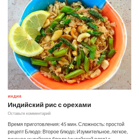
ИНДИЯ
Индийский рис с орехами
Оставьте комментарий
Время приготовления: 45 мин. Сложность: простой
рецепт Блюдо: Второе блюдо; Изумительное, легкое,
вкусное индийское блюдо (индийский плов) с