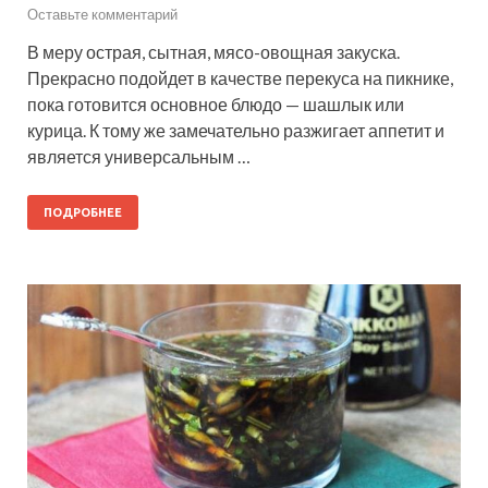
Оставьте комментарий
В меру острая, сытная, мясо-овощная закуска.
Прекрасно подойдет в качестве перекуса на пикнике,
пока готовится основное блюдо — шашлык или
курица. К тому же замечательно разжигает аппетит и
является универсальным …
ПОДРОБНЕЕ