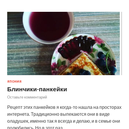
ЯПОНИЯ
Блинчики-панкейки
Оставьте комментарий
Рецепт этих панкейков я когда-то нашла на просторах
интернета. Традиционно выпекаются они в виде
оладушек, именно так я всегда и делаю, и в семье они
полюбились. Но в этот раз …