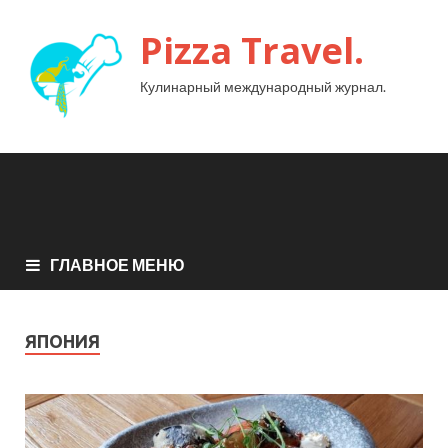
Pizza Travel.
Кулинарный международный журнал.
ГЛАВНОЕ МЕНЮ
ЯПОНИЯ