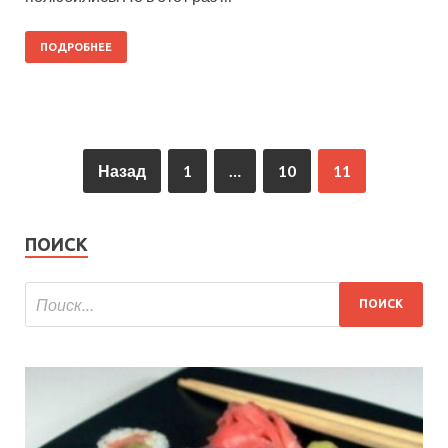
ПОДРОБНЕЕ
Назад
1
…
10
11
ПОИСК