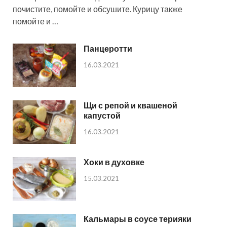
почистите, помойте и обсушите. Курицу также
помойте и …
Панцеротти
16.03.2021
Щи с репой и квашеной
капустой
16.03.2021
Хоки в духовке
15.03.2021
Кальмары в соусе терияки