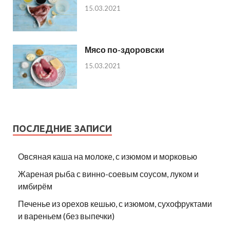
15.03.2021
Мясо по-здоровски
15.03.2021
ПОСЛЕДНИЕ ЗАПИСИ
Овсяная каша на молоке, с изюмом и морковью
Жареная рыба с винно-соевым соусом, луком и
имбирём
Печенье из орехов кешью, с изюмом, сухофруктами
и вареньем (без выпечки)