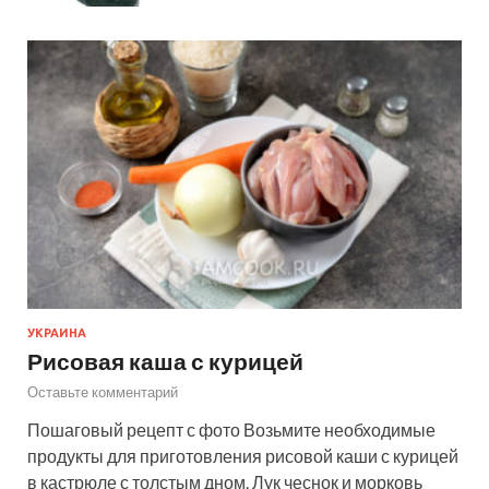
УКРАИНА
Рисовая каша с курицей
Оставьте комментарий
Пошаговый рецепт с фото Возьмите необходимые
продукты для приготовления рисовой каши с курицей
в кастрюле с толстым дном. Лук чеснок и морковь