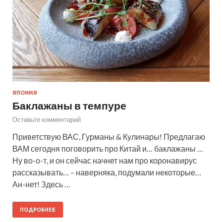
ЯПОНИЯ
Баклажаны в темпуре
Оставьте комментарий
Приветствую ВАС, Гурманы & Кулинары! Предлагаю
ВАМ сегодня поговорить про Китай и… баклажаны …
Ну во-о-т, и он сейчас начнет нам про коронавирус
рассказывать… – наверняка, подумали некоторые…
Ан-нет! Здесь …
ПОДРОБНЕЕ