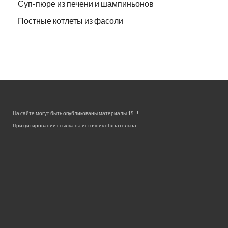
Суп-пюре из печени и шампиньонов
Постные котлеты из фасоли
На сайте могут быть опубликованы материалы 18+!
При цитировании ссылка на источник обязательна.