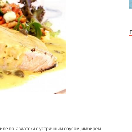
иле по-азиатски с устричным соусом, имбирем