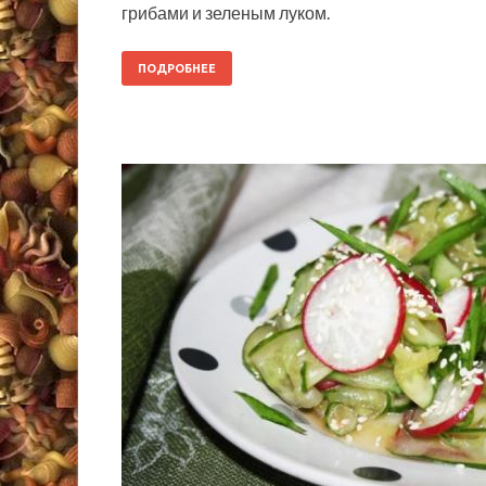
грибами и зеленым луком.
ПОДРОБНЕЕ