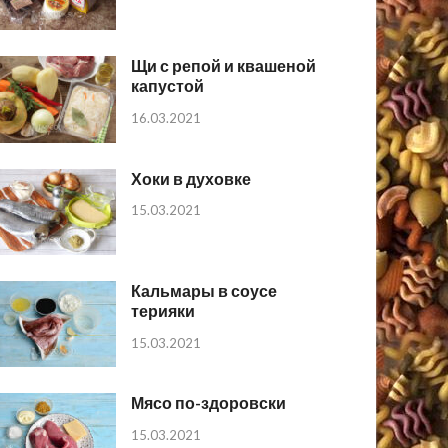
Щи с репой и квашеной
капустой
16.03.2021
Хоки в духовке
15.03.2021
Кальмары в соусе
терияки
15.03.2021
Мясо по-здоровски
15.03.2021