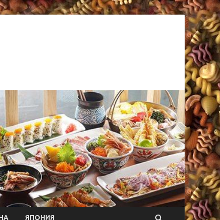
НА
ЯПОНИЯ