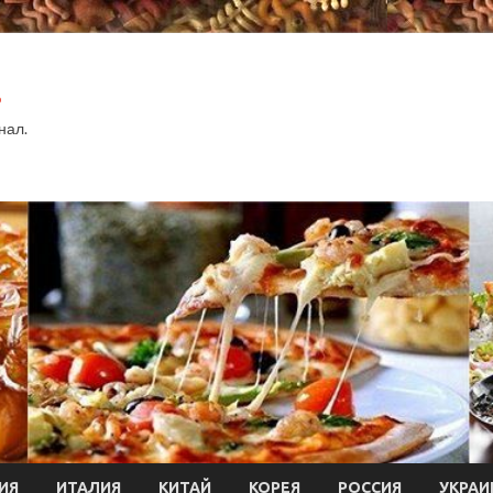
.
нал.
ИЯ
ИТАЛИЯ
КИТАЙ
КОРЕЯ
РОССИЯ
УКРАИ