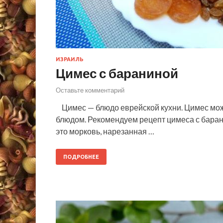
ИЗРАИЛЬ
Цимес с бараниной
Оставьте комментарий
Цимес — блюдо еврейской кухни. Цимес може
блюдом. Рекомендуем рецепт цимеса с баран
это морковь, нарезанная …
ПОДРОБНЕЕ