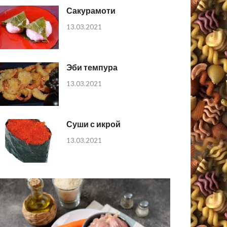
Сакурамоти
13.03.2021
Эби темпура
13.03.2021
Суши с икрой
13.03.2021