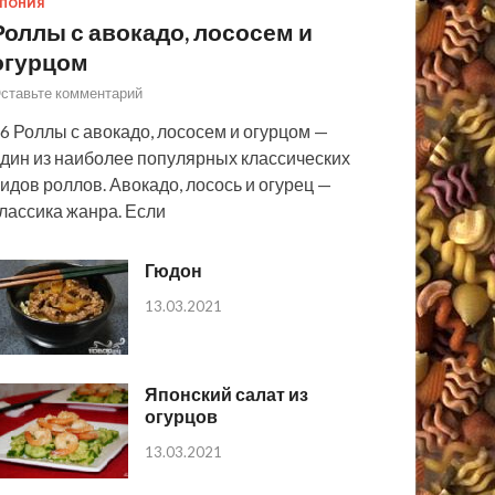
ПОНИЯ
Роллы с авокадо, лососем и
огурцом
ставьте комментарий
6 Роллы с авокадо, лососем и огурцом —
дин из наиболее популярных классических
идов роллов. Авокадо, лосось и огурец —
лассика жанра. Если
Гюдон
13.03.2021
Японский салат из
огурцов
13.03.2021