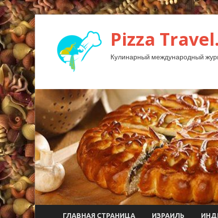
Pizza Travel
Кулинарный международный жур
ГЛАВНАЯ СТРАНИЦА
ИЗРАИЛЬ
ИНД