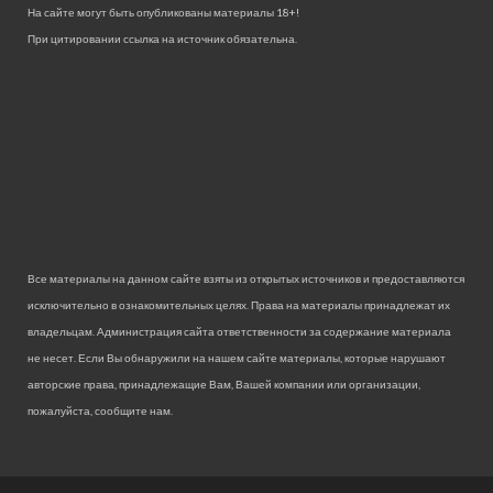
На сайте могут быть опубликованы материалы 18+!
При цитировании ссылка на источник обязательна.
Все материалы на данном сайте взяты из открытых источников и предоставляются
исключительно в ознакомительных целях. Права на материалы принадлежат их
владельцам. Администрация сайта ответственности за содержание материала
не несет. Если Вы обнаружили на нашем сайте материалы, которые нарушают
авторские права, принадлежащие Вам, Вашей компании или организации,
пожалуйста, сообщите нам.