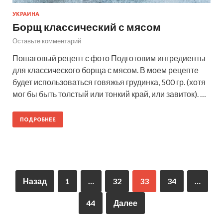
УКРАИНА
Борщ классический с мясом
Оставьте комментарий
Пошаговый рецепт с фото Подготовим ингредиенты
для классического борща с мясом. В моем рецепте
будет использоваться говяжья грудинка, 500 гр. (хотя
мог бы быть толстый или тонкий край, или завиток). …
ПОДРОБНЕЕ
Назад
1
…
32
33
34
…
44
Далее