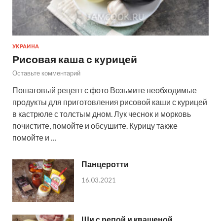
УКРАИНА
Рисовая каша с курицей
Оставьте комментарий
Пошаговый рецепт с фото Возьмите необходимые
продукты для приготовления рисовой каши с курицей
в кастрюле с толстым дном. Лук чеснок и морковь
почистите, помойте и обсушите. Курицу также
помойте и …
Панцеротти
16.03.2021
Щи с репой и квашеной