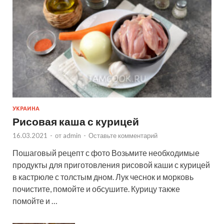
УКРАИНА
Рисовая каша с курицей
16.03.2021
-
от
admin
-
Оставьте комментарий
Пошаговый рецепт с фото Возьмите необходимые
продукты для приготовления рисовой каши с курицей
в кастрюле с толстым дном. Лук чеснок и морковь
почистите, помойте и обсушите. Курицу также
помойте и …