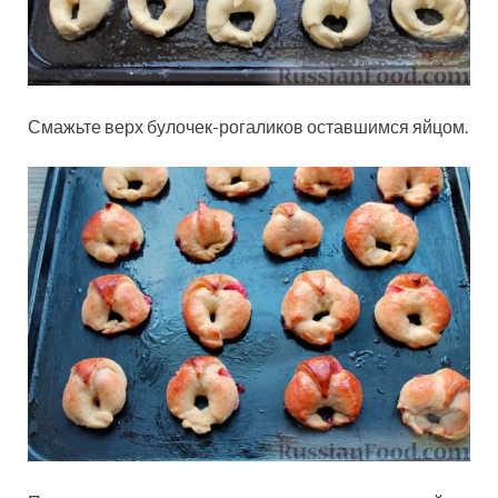
Смажьте верх булочек-рогаликов оставшимся яйцом.