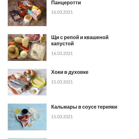
Панцеротти
16.03.2021
Щи с репой и квашеной
капустой
16.03.2021
Хоки в духовке
15.03.2021
Кальмары в соусе терияки
15.03.2021