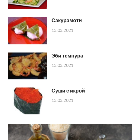
Сакурамоти
13.03.2021
Эби темпура
13.03.2021
Суши с икрой
13.03.2021