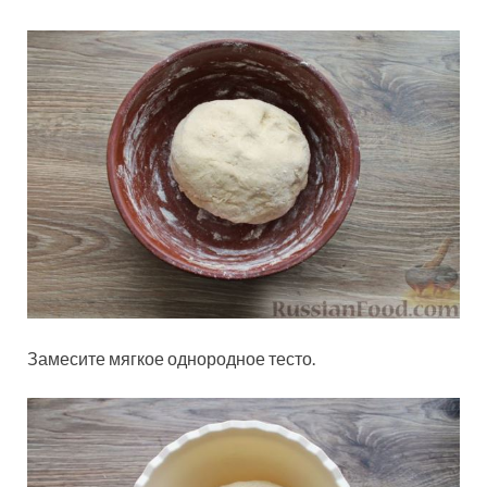
Замесите мягкое однородное тесто.