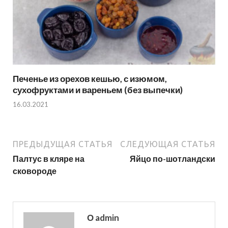
Печенье из орехов кешью, с изюмом,
сухофруктами и вареньем (без выпечки)
16.03.2021
ПРЕДЫДУЩАЯ СТАТЬЯ
СЛЕДУЮЩАЯ СТАТЬЯ
Палтус в кляре на
Яйцо по-шотландски
сковороде
О admin