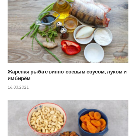
Жареная рыба с винно-соевым соусом, луком и
имбирём
16.03.2021