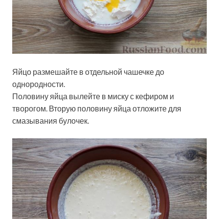
Яйцо размешайте в отдельной чашечке до
однородности.
Половину яйца вылейте в миску с кефиром и
творогом. Вторую половину яйца отложите для
смазывания булочек.