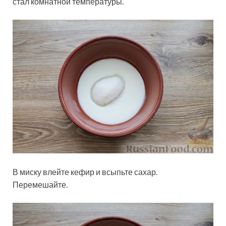
стал комнатной температуры.
В миску влейте кефир и всыпьте сахар.
Перемешайте.