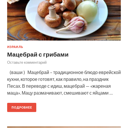
ИЗРАИЛЬ
Мацебрай с грибами
Оставьте комментарий
(ваши ) Мацебрай – традиционное блюдо еврейской
кухни, которое готовят, как правило, на праздник
Песах. В переводе с идиш, мацебрай — «жареная
маца». Мацу размачивают, смешивают с яйцами …
ПОДРОБНЕЕ