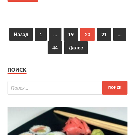
Назад
1
…
19
20
21
…
44
Далее
ПОИСК