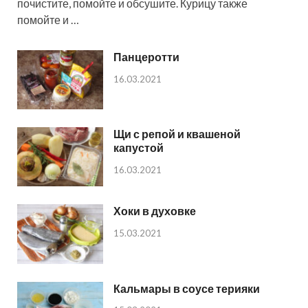
почистите, помойте и обсушите. Курицу также
помойте и …
Панцеротти
16.03.2021
Щи с репой и квашеной
капустой
16.03.2021
Хоки в духовке
15.03.2021
Кальмары в соусе терияки