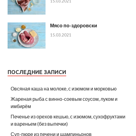
15.03.2021
Мясо по-здоровски
15.03.2021
ПОСЛЕДНИЕ ЗАПИСИ
Овсяная каша на молоке, с изюмом и морковью
Жареная рыба с винно-соевым соусом, луком и
имбирём
Печенье из орехов кешью, с изюмом, сухофруктами
и вареньем (без выпечки)
Суп-пюре из печени и шампиньонов