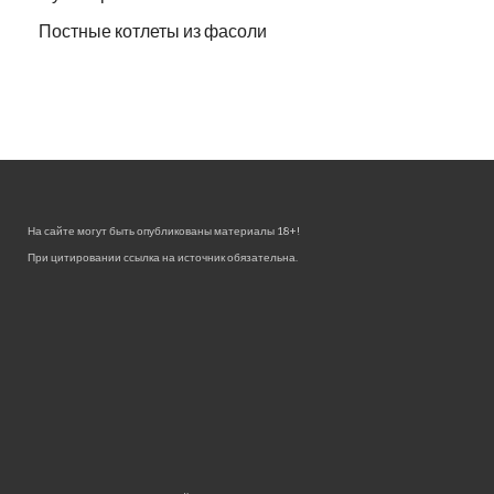
Постные котлеты из фасоли
На сайте могут быть опубликованы материалы 18+!
При цитировании ссылка на источник обязательна.