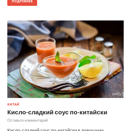
ПОДРОБНЕЕ
КИТАЙ
Кисло-сладкий соус по-китайски
Оставьте комментарий
Кисло-сладкий соус по-китайски в домашних