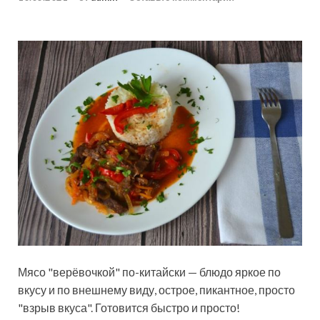
Мясо "верёвочкой" по-китайски — блюдо яркое по
вкусу и по внешнему виду, острое, пикантное, просто
"взрыв вкуса". Готовится быстро и просто!