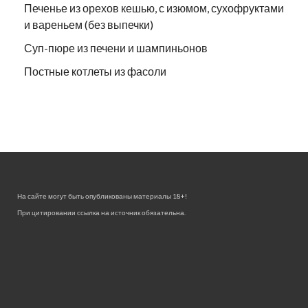
Печенье из орехов кешью, с изюмом, сухофруктами
и вареньем (без выпечки)
Суп-пюре из печени и шампиньонов
Постные котлеты из фасоли
На сайте могут быть опубликованы материалы 18+!
При цитировании ссылка на источник обязательна.