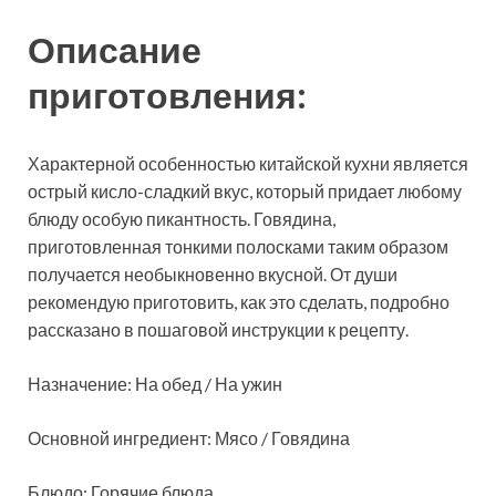
Описание
приготовления:
Характерной особенностью китайской кухни является
острый кисло-сладкий вкус, который придает любому
блюду особую пикантность. Говядина,
приготовленная тонкими полосками таким образом
получается необыкновенно вкусной. От души
рекомендую приготовить, как это сделать, подробно
рассказано в пошаговой инструкции к рецепту.
Назначение: На обед / На ужин
Основной ингредиент: Мясо / Говядина
Блюдо: Горячие блюда