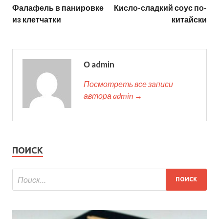
Фалафель в панировке
Кисло-сладкий соус по-
из клетчатки
китайски
О admin
Посмотреть все записи
автора admin →
ПОИСК