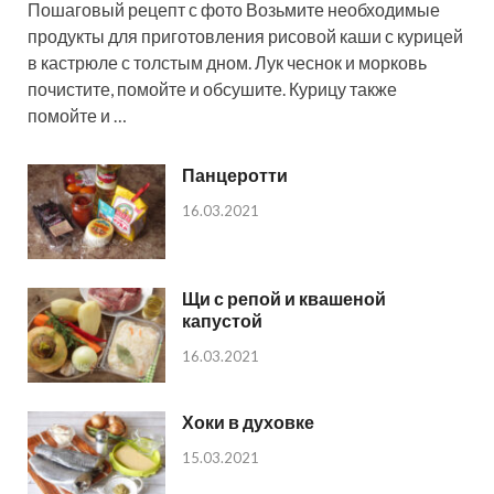
Пошаговый рецепт с фото Возьмите необходимые
продукты для приготовления рисовой каши с курицей
в кастрюле с толстым дном. Лук чеснок и морковь
почистите, помойте и обсушите. Курицу также
помойте и …
Панцеротти
16.03.2021
Щи с репой и квашеной
капустой
16.03.2021
Хоки в духовке
15.03.2021