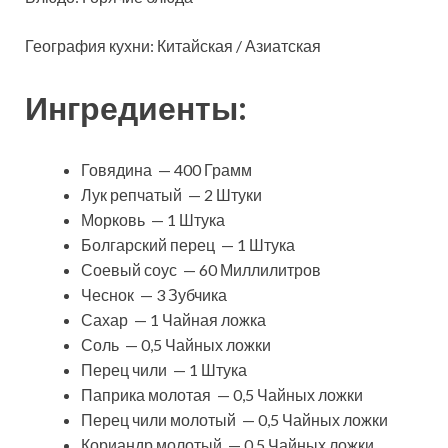
География кухни: Китайская / Азиатская
Ингредиенты:
Говядина — 400 Грамм
Лук репчатый — 2 Штуки
Морковь — 1 Штука
Болгарский перец — 1 Штука
Соевый соус — 60 Миллилитров
Чеснок — 3 Зубчика
Сахар — 1 Чайная ложка
Соль — 0,5 Чайных ложки
Перец чили — 1 Штука
Паприка молотая — 0,5 Чайных ложки
Перец чили молотый — 0,5 Чайных ложки
Кориандр молотый — 0,5 Чайных ложки