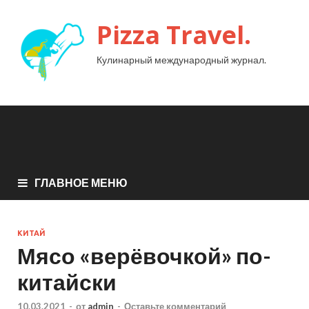
Pizza Travel.
Кулинарный международный журнал.
ГЛАВНОЕ МЕНЮ
КИТАЙ
Мясо «верёвочкой» по-
китайски
10.03.2021
-
от
admin
-
Оставьте комментарий