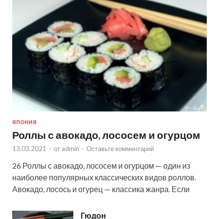
ЯПОНИЯ
Роллы с авокадо, лососем и огурцом
13.03.2021
-
от
admin
-
Оставьте комментарий
26 Роллы с авокадо, лососем и огурцом — один из
наиболее популярных классических видов роллов.
Авокадо, лосось и огурец — классика жанра. Если
Гюдон