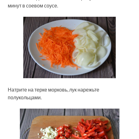
минут в соевом соусе.
Натрите на терке морковь, лук нарежьте
полукольцами.