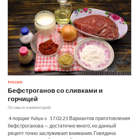
РОССИЯ
Бефстроганов со сливками и
горчицей
Оставьте комментарий
4 порции Yuliya-s 17.02.21 Вариантов приготовления
бефстроганова — достаточно много, но данный
рецепт точно заслуживает внимания. Говядина