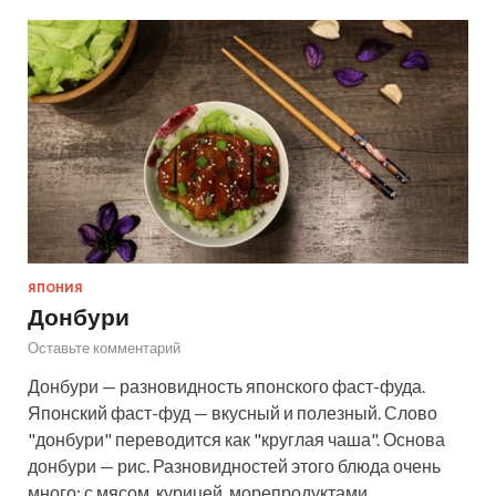
ЯПОНИЯ
Донбури
Оставьте комментарий
Донбури — разновидность японского фаст-фуда.
Японский фаст-фуд — вкусный и полезный. Слово
"донбури" переводится как "круглая чаша". Основа
донбури — рис. Разновидностей этого блюда очень
много: с мясом, курицей, морепродуктами, …