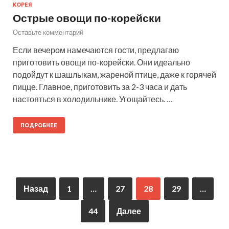
КОРЕЯ
Острые овощи по-корейски
Оставьте комментарий
Если вечером намечаются гости, предлагаю
приготовить овощи по-корейски. Они идеально
подойдут к шашлыкам, жареной птице, даже к горячей
пицце. Главное, приготовить за 2-3 часа и дать
настояться в холодильнике. Угощайтесь. …
ПОДРОБНЕЕ
Назад
1
…
27
28
29
…
44
Далее