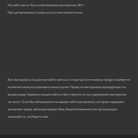
На сайте могут быть опубликованы материалы 18+!
При цитировании ссылка на источник обязательна.
Все материалы на данном сайте взяты из открытых источников и предоставляются
исключительно в ознакомительных целях. Права на материалы принадлежат их
владельцам. Администрация сайта ответственности за содержание материала
не несет. Если Вы обнаружили на нашем сайте материалы, которые нарушают
авторские права, принадлежащие Вам, Вашей компании или организации,
пожалуйста, сообщите нам.