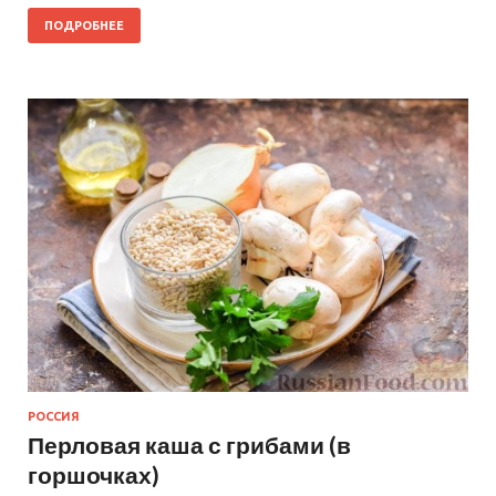
ПОДРОБНЕЕ
РОССИЯ
Перловая каша с грибами (в
горшочках)