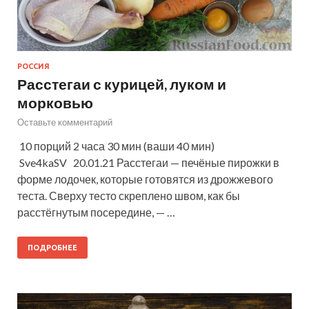
РОССИЯ
Расстегаи с курицей, луком и
морковью
Оставьте комментарий
10 порций 2 часа 30 мин (ваши 40 мин)
Sve4kaSV 20.01.21 Расстегаи — печёные пирожки в
форме лодочек, которые готовятся из дрожжевого
теста. Сверху тесто скреплено швом, как бы
расстёгнутым посередине, — …
ПОДРОБНЕЕ