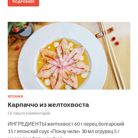
ПОДРОБНЕЕ
ЯПОНИЯ
Карпаччо из желтохвоста
Оставьте комментарий
ИНГРЕДИЕНТЫ желтохвост 60 г перец болгарский
15 г японский соус «Понзу чили» 30 мл огрурец 5 г