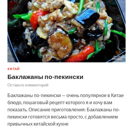
КИТАЙ
Баклажаны по-пекински
Оставьте комментарий
Баклажаны по-пекински — очень популярное в Китае
блюдо, пошаговый рецепт которого я и хочу вам
показать. Описание приготовления: Баклажаны по-
пекински готовятся весьма просто, с добавлением
привычных китайской кухне