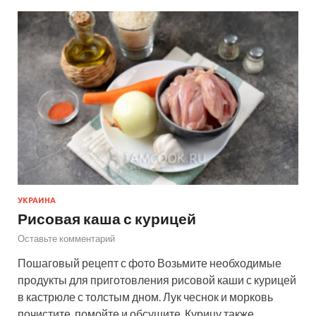
УКРАИНА
Рисовая каша с курицей
Оставьте комментарий
Пошаговый рецепт с фото Возьмите необходимые
продукты для приготовления рисовой каши с курицей
в кастрюле с толстым дном. Лук чеснок и морковь
почистите, помойте и обсушите. Курицу также