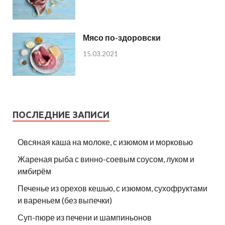
Мясо по-здоровски
15.03.2021
ПОСЛЕДНИЕ ЗАПИСИ
Овсяная каша на молоке, с изюмом и морковью
Жареная рыба с винно-соевым соусом, луком и
имбирём
Печенье из орехов кешью, с изюмом, сухофруктами
и вареньем (без выпечки)
Суп-пюре из печени и шампиньонов