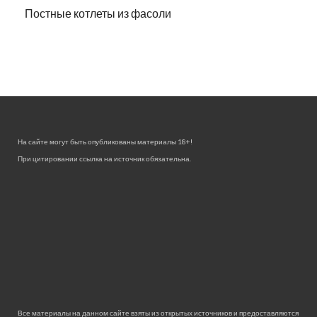
Постные котлеты из фасоли
На сайте могут быть опубликованы материалы 18+!
При цитировании ссылка на источник обязательна.
Все материалы на данном сайте взяты из открытых источников и предоставляются