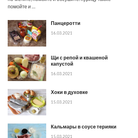
помойте и …
Панцеротти
16.03.2021
Щи с репой и квашеной
капустой
16.03.2021
Хоки в духовке
15.03.2021
Кальмары в соусе терияки
15.03.2021