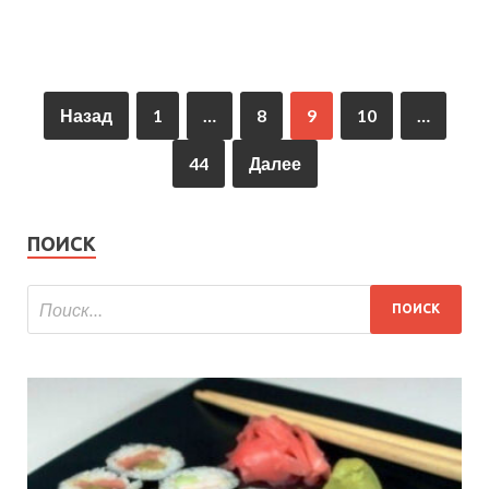
Назад
1
…
8
9
10
…
44
Далее
ПОИСК