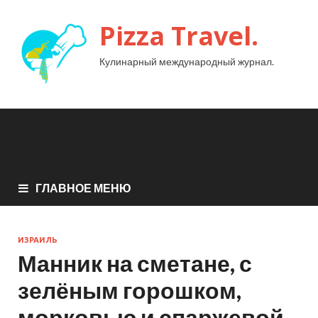
Pizza Travel.
Кулинарный международный журнал.
ГЛАВНОЕ МЕНЮ
ИЗРАИЛЬ
Манник на сметане, с
зелёным горошком,
морковью и спаржевой