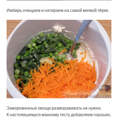
Имбирь очищаем и натираем на самой мелкой тёрке.
Замороженные овощи размораживать не нужно.
К настоявшемуся манному тесту добавляем горошек,