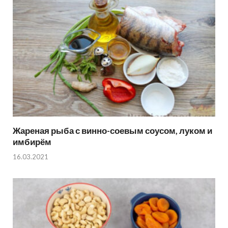
Жареная рыба с винно-соевым соусом, луком и
имбирём
16.03.2021