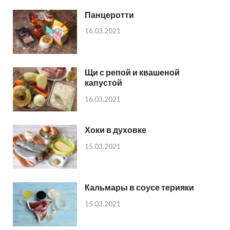
Панцеротти
16.03.2021
Щи с репой и квашеной
капустой
16.03.2021
Хоки в духовке
15.03.2021
Кальмары в соусе терияки
15.03.2021