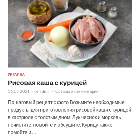
УКРАИНА
Рисовая каша с курицей
16.03.2021
-
от
admin
-
Оставьте комментарий
Пошаговый рецепт с фото Возьмите необходимые
продукты для приготовления рисовой каши с курицей
в кастрюле с толстым дном. Лук чеснок и морковь
почистите, помойте и обсушите. Курицу также
помойте и …