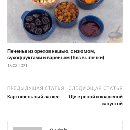
Печенье из орехов кешью, с изюмом,
сухофруктами и вареньем (без выпечки)
16.03.2021
ПРЕДЫДУЩАЯ СТАТЬЯ
СЛЕДУЮЩАЯ СТАТЬЯ
Картофельный латкес
Щи с репой и квашеной
капустой