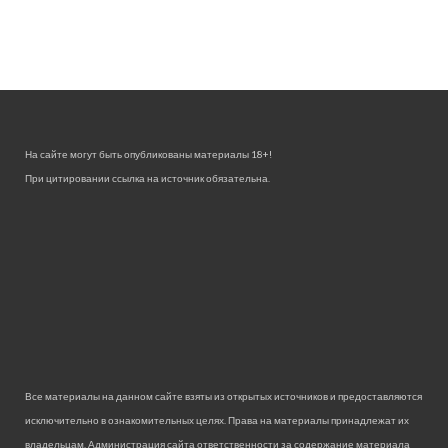
На сайте могут быть опубликованы материалы 18+!
При цитировании ссылка на источник обязательна.
Все материалы на данном сайте взяты из открытых источников и предоставляются
исключительно в ознакомительных целях. Права на материалы принадлежат их
владельцам. Администрация сайта ответственности за содержание материала