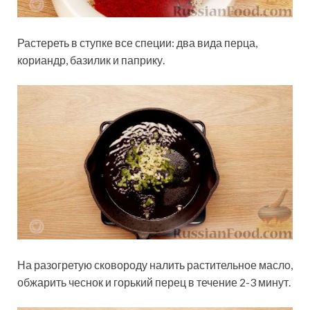
Растереть в ступке все специи: два вида перца,
кориандр, базилик и паприку.
На разогретую сковороду налить растительное масло,
обжарить чеснок и горький перец в течение 2-3 минут.