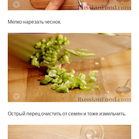
Мелко нарезать чеснок.
Острый перец очистить от семян и тоже измельчить.