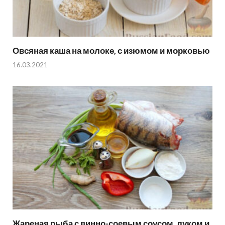
Овсяная каша на молоке, с изюмом и морковью
16.03.2021
Жареная рыба с винно-соевым соусом, луком и