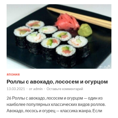
ЯПОНИЯ
Роллы с авокадо, лососем и огурцом
13.03.2021
-
от
admin
-
Оставьте комментарий
26 Роллы с авокадо, лососем и огурцом — один из
наиболее популярных классических видов роллов.
Авокадо, лосось и огурец — классика жанра. Если