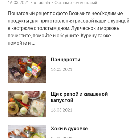
16.03.2021
-
от
admin
-
Оставьте комментарий
Пошаговый рецепт с фото Возьмите необходимые
продукты для приготовления рисовой каши с курицей
в кастрюле с толстым дном. Лук чеснок и морковь
почистите, помойте и обсушите. Курицу также
помойте и …
Панцеротти
16.03.2021
Щи с репой и квашеной
капустой
16.03.2021
Хоки в духовке