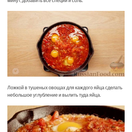
минут, добавить все специи и соль.
Ложкой в тушеных овощах для каждого яйца сделать
небольшое углубление и вылить туда яйца.