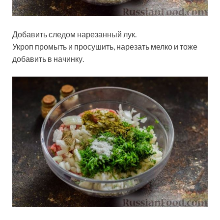
Добавить следом нарезанный лук.
Укроп промыть и просушить, нарезать мелко и тоже
добавить в начинку.