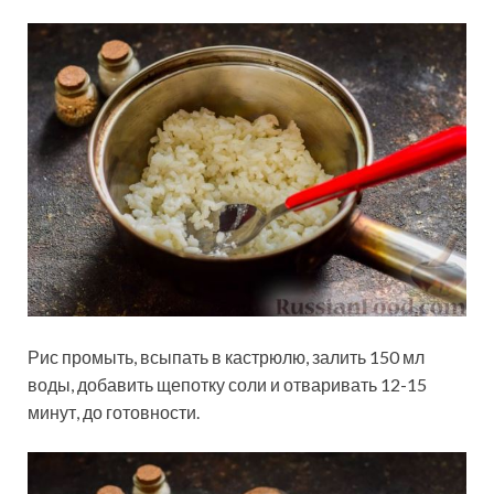
Рис промыть, всыпать в кастрюлю, залить 150 мл
воды, добавить щепотку соли и отваривать 12-15
минут, до готовности.