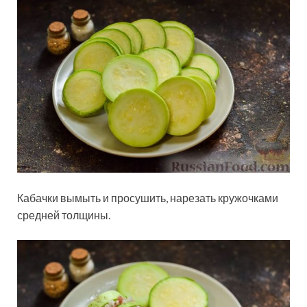
Кабачки вымыть и просушить, нарезать кружочками
средней толщины.