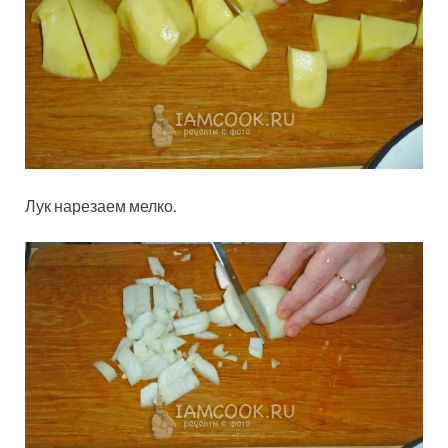
Лук нарезаем мелко.