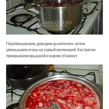
Перемешиваем, доводим до кипения, затем
уменьшаем огонь на самый маленький. Кастрюлю
прикрываем крышкой и варим 10 минут.