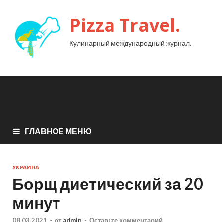
Pizza Travel.
Кулинарный международный журнал.
ГЛАВНОЕ МЕНЮ
УКРАИНА
Борщ диетический за 20
минут
08.03.2021
-
от
admin
-
Оставьте комментарий