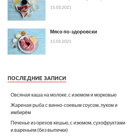
15.03.2021
Мясо по-здоровски
15.03.2021
ПОСЛЕДНИЕ ЗАПИСИ
Овсяная каша на молоке, с изюмом и морковью
Жареная рыба с винно-соевым соусом, луком и
имбирём
Печенье из орехов кешью, с изюмом, сухофруктами
и вареньем (без выпечки)