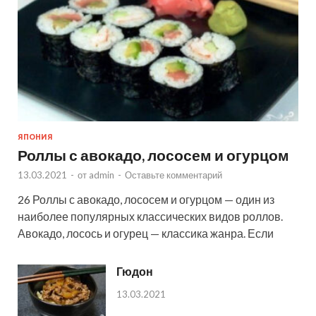
ЯПОНИЯ
Роллы с авокадо, лососем и огурцом
13.03.2021
-
от
admin
-
Оставьте комментарий
26 Роллы с авокадо, лососем и огурцом — один из
наиболее популярных классических видов роллов.
Авокадо, лосось и огурец — классика жанра. Если
Гюдон
13.03.2021