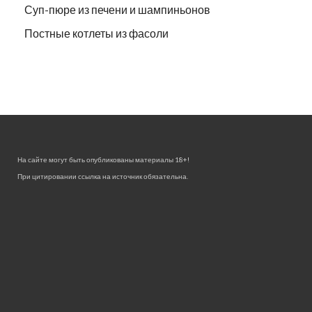
Суп-пюре из печени и шампиньонов
Постные котлеты из фасоли
На сайте могут быть опубликованы материалы 18+!
При цитировании ссылка на источник обязательна.