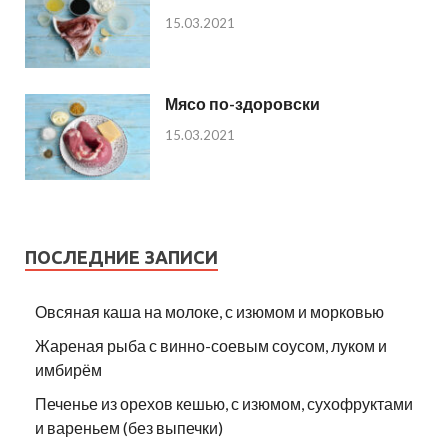
15.03.2021
Мясо по-здоровски
15.03.2021
ПОСЛЕДНИЕ ЗАПИСИ
Овсяная каша на молоке, с изюмом и морковью
Жареная рыба с винно-соевым соусом, луком и
имбирём
Печенье из орехов кешью, с изюмом, сухофруктами
и вареньем (без выпечки)