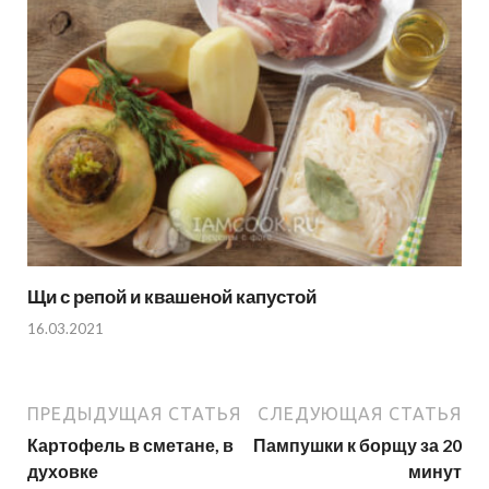
Щи с репой и квашеной капустой
16.03.2021
ПРЕДЫДУЩАЯ СТАТЬЯ
СЛЕДУЮЩАЯ СТАТЬЯ
Картофель в сметане, в
Пампушки к борщу за 20
духовке
минут