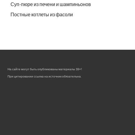
Суп-пюре из печени и шампиньонов
Постные котлеты из фасоли
На сайте могут быть опубликованы материалы 18+!
При цитировании ссылка на источник обязательна.