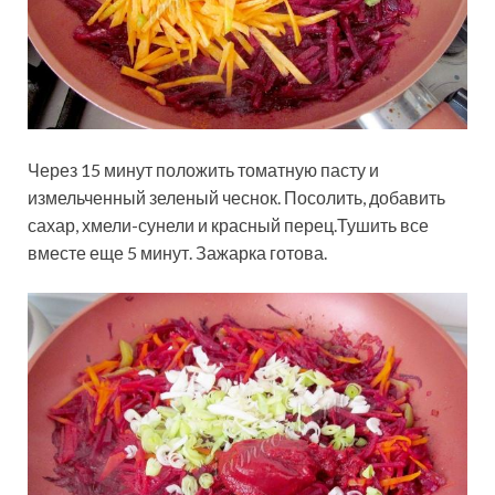
Через 15 минут положить томатную пасту и
измельченный зеленый чеснок. Посолить, добавить
сахар, хмели-сунели и красный перец.Тушить все
вместе еще 5 минут. Зажарка готова.