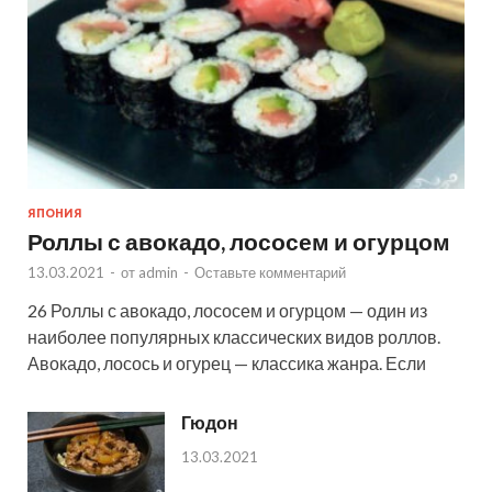
ЯПОНИЯ
Роллы с авокадо, лососем и огурцом
13.03.2021
-
от
admin
-
Оставьте комментарий
26 Роллы с авокадо, лососем и огурцом — один из
наиболее популярных классических видов роллов.
Авокадо, лосось и огурец — классика жанра. Если
Гюдон
13.03.2021