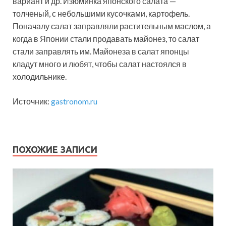
вариант и др. Изюминка японского салата —
толченый, с небольшими кусочками, картофель.
Поначалу салат заправляли растительным маслом, а
когда в Японии стали продавать майонез, то салат
стали заправлять им. Майонеза в салат японцы
кладут много и любят, чтобы салат настоялся в
холодильнике.
Источник:
gastronom.ru
ПОХОЖИЕ ЗАПИСИ