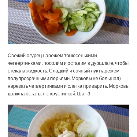
Свежий огурец нарежем тонюсенькими
четвертинками, посолим и оставим в дуршлаге, чтобы
стекала жидкость. Сладкий и сочный лук нарежем
полупрозрачными перьями. Морковь(не большая)
нарезать четвертинками и слегка приварить. Морковь
должна остаться с хрустинкой. Шаг 3