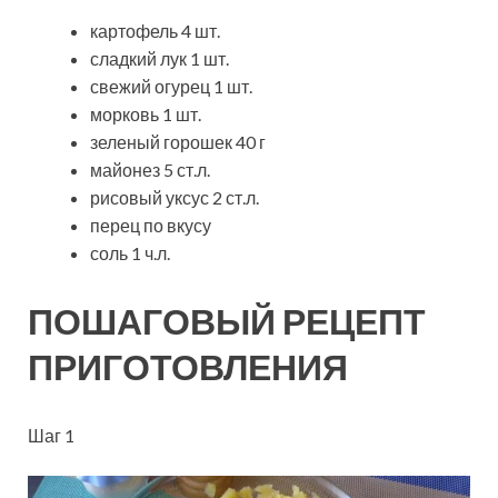
картофель 4 шт.
сладкий лук 1 шт.
свежий огурец 1 шт.
морковь 1 шт.
зеленый горошек 40 г
майонез 5 ст.л.
рисовый уксус 2 ст.л.
перец по вкусу
соль 1 ч.л.
ПОШАГОВЫЙ РЕЦЕПТ
ПРИГОТОВЛЕНИЯ
Шаг 1