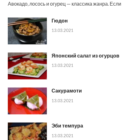
Авокадо, лосось и огурец — классика жанра. Если
Гюдон
13.03.2021
Японский салат из огурцов
13.03.2021
Сакурамоти
13.03.2021
Эби темпура
13.03.2021