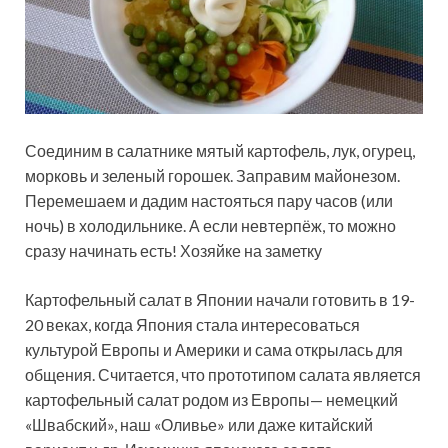
Соединим в салатнике мятый картофель, лук, огурец,
морковь и зеленый горошек. Заправим майонезом.
Перемешаем и дадим настояться пару часов (или
ночь) в холодильнике. А если невтерпёж, то можно
сразу начинать есть! Хозяйке на заметку
Картофельный салат в Японии начали готовить в 19-
20 веках, когда Япония стала интересоваться
культурой Европы и Америки и сама открылась для
общения. Считается, что прототипом салата является
картофельный салат родом из Европы— немецкий
«Швабский», наш «Оливье» или даже китайский