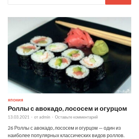
ЯПОНИЯ
Роллы с авокадо, лососем и огурцом
13.03.2021
-
от
admin
-
Оставьте комментарий
26 Роллы с авокадо, лососем и огурцом — один из
наиболее популярных классических видов роллов.