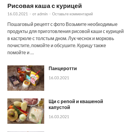
Рисовая каша с курицей
16.03.2021
-
от
admin
-
Оставьте комментарий
Пошаговый рецепт с фото Возьмите необходимые
продукты для приготовления рисовой каши с курицей
в кастрюле с толстым дном. Лук чеснок и морковь
почистите, помойте и обсушите. Курицу также
помойте и …
Панцеротти
16.03.2021
Щи с репой и квашеной
капустой
16.03.2021