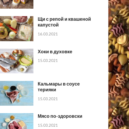
Щи с репой и квашеной
капустой
16.03.2021
Хоки в духовке
15.03.2021
Кальмары в соусе
терияки
15.03.2021
Мясо по-здоровски
15.03.2021