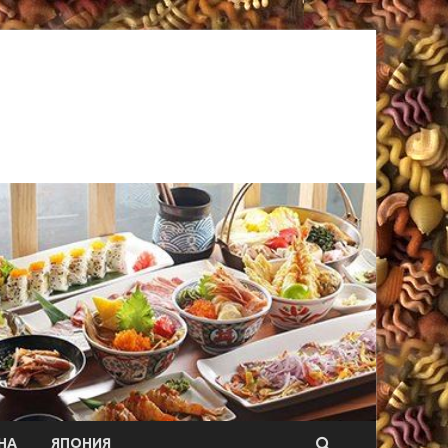
НА
ЯПОНИЯ