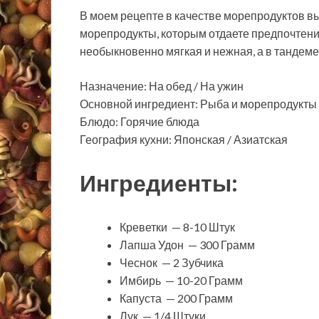
В моем рецепте в качестве морепродуктов вы
морепродукты, которым отдаете предпочтение
необыкновенно мягкая и нежная, а в тандем
Назначение: На обед / На ужин
Основной ингредиент: Рыба и морепродукты 
Блюдо: Горячие блюда
География кухни: Японская / Азиатская
Ингредиенты:
Креветки — 8-10 Штук
Лапша Удон — 300 Грамм
Чеснок — 2 Зубчика
Имбирь — 10-20 Грамм
Капуста — 200 Грамм
Лук — 1/4 Штуки