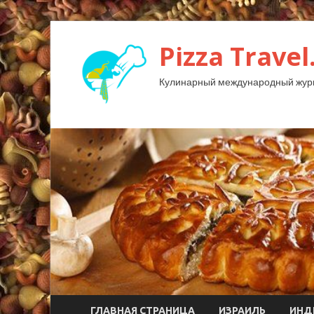
Pizza Travel
Кулинарный международный жур
ГЛАВНАЯ СТРАНИЦА
ИЗРАИЛЬ
ИНД