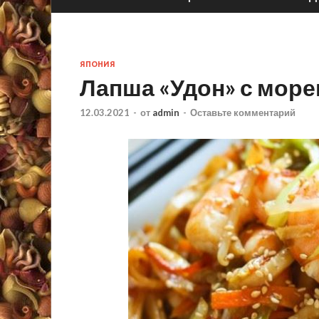
ЯПОНИЯ
Лапша «Удон» с мор
12.03.2021
-
от
admin
-
Оставьте комментарий