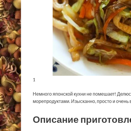
1
Немного японской кухни не помешает! Делюсь
морепродуктами. Изысканно, просто и очень 
Описание приготовл