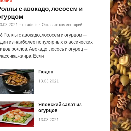
ПОНИЯ
Роллы с авокадо, лососем и
огурцом
3.03.2021
-
от
admin
-
Оставьте комментарий
6 Роллы с авокадо, лососем и огурцом —
дин из наиболее популярных классических
идов роллов. Авокадо, лосось и огурец —
лассика жанра. Если
Гюдон
13.03.2021
Японский салат из
огурцов
13.03.2021