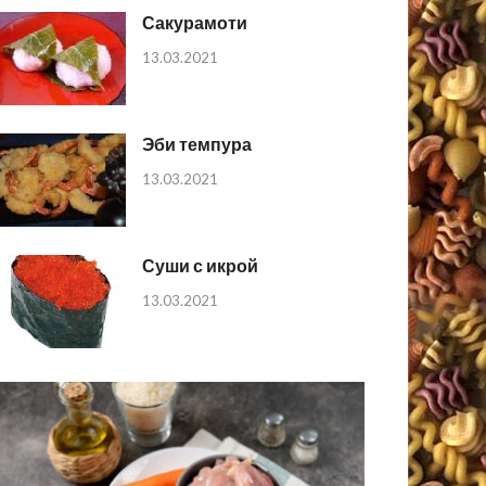
Сакурамоти
13.03.2021
Эби темпура
13.03.2021
Суши с икрой
13.03.2021