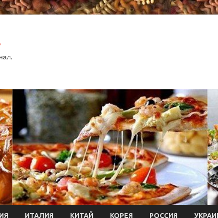
.
нал.
ИЯ
ИТАЛИЯ
КИТАЙ
КОРЕЯ
РОССИЯ
УКРАИ