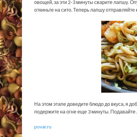
овощей, за эти 2-3 минуты сварите лапшу. Оп
откиньте на сито. Теперь лапшу отправляйте 
На этом этапе доведите блюдо до вкуса, я д
подержите на огне еще 3 минуты. Подавайте 
povar.ru