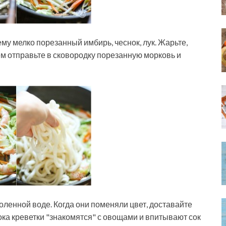
ему мелко порезанный имбирь, чеснок, лук. Жарьте,
ем отправьте в сковородку порезанную морковь и
оленной воде. Когда они поменяли цвет, доставайте
ока креветки "знакомятся" с овощами и впитывают сок