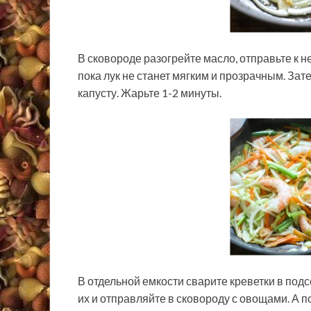
В сковороде разогрейте масло, отправьте к н
пока лук не станет мягким и прозрачным. Зат
капусту. Жарьте 1-2 минуты.
В отдельной емкости сварите креветки в подс
их и отправляйте в сковороду с овощами. А п