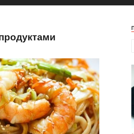
епродуктами