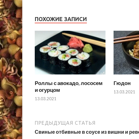
ПОХОЖИЕ ЗАПИСИ
Роллы с авокадо, лососем
Гюдон
и огурцом
13.03.2021
13.03.2021
ПРЕДЫДУЩАЯ СТАТЬЯ
Свиные отбивные в соусе из вишни и рев