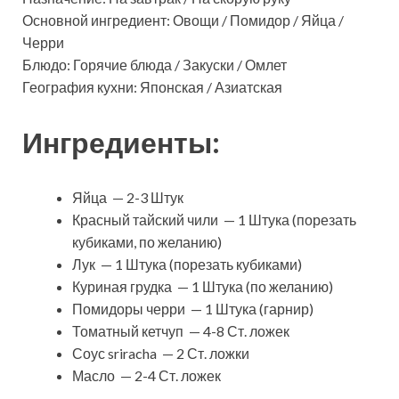
Основной ингредиент: Овощи / Помидор / Яйца /
Черри
Блюдо: Горячие блюда / Закуски / Омлет
География кухни: Японская / Азиатская
Ингредиенты:
Яйца — 2-3 Штук
Красный тайский чили — 1 Штука (порезать
кубиками, по желанию)
Лук — 1 Штука (порезать кубиками)
Куриная грудка — 1 Штука (по желанию)
Помидоры черри — 1 Штука (гарнир)
Томатный кетчуп — 4-8 Ст. ложек
Соус sriracha — 2 Ст. ложки
Масло — 2-4 Ст. ложек