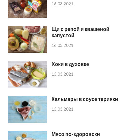
16.03.2021
Щи с репой и квашеной
капустой
16.03.2021
Хоки в духовке
15.03.2021
Кальмары в соусе терияки
15.03.2021
Мясо по-здоровски