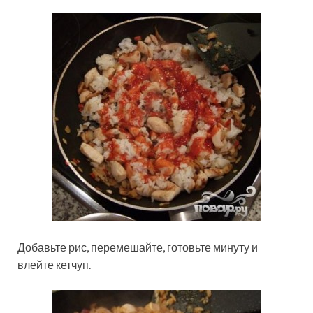
Добавьте рис, перемешайте, готовьте минуту и
влейте кетчуп.