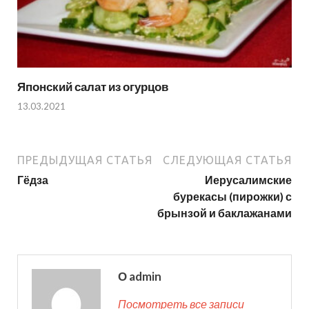
Японский салат из огурцов
13.03.2021
ПРЕДЫДУЩАЯ СТАТЬЯ
СЛЕДУЮЩАЯ СТАТЬЯ
Гёдза
Иерусалимские
бурекасы (пирожки) с
брынзой и баклажанами
О admin
Посмотреть все записи