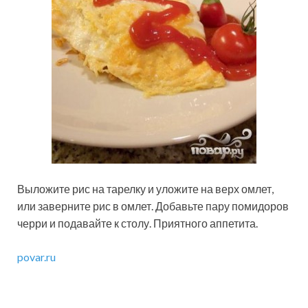
Выложите рис на тарелку и уложите на верх омлет,
или заверните рис в омлет. Добавьте пару помидоров
черри и подавайте к столу. Приятного аппетита.
povar.ru