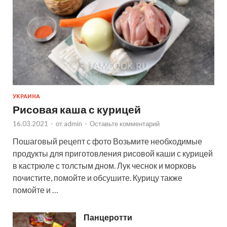
УКРАИНА
Рисовая каша с курицей
16.03.2021
-
от
admin
-
Оставьте комментарий
Пошаговый рецепт с фото Возьмите необходимые
продукты для приготовления рисовой каши с курицей
в кастрюле с толстым дном. Лук чеснок и морковь
почистите, помойте и обсушите. Курицу также
помойте и …
Панцеротти