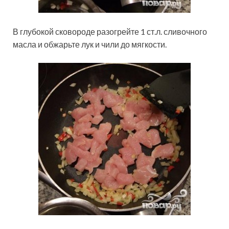
В глубокой сковороде разогрейте 1 ст.л. сливочного
масла и обжарьте лук и чили до мягкости.