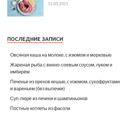
15.03.2021
ПОСЛЕДНИЕ ЗАПИСИ
Овсяная каша на молоке, с изюмом и морковью
Жареная рыба с винно-соевым соусом, луком и
имбирём
Печенье из орехов кешью, с изюмом, сухофруктами
и вареньем (без выпечки)
Суп-пюре из печени и шампиньонов
Постные котлеты из фасоли