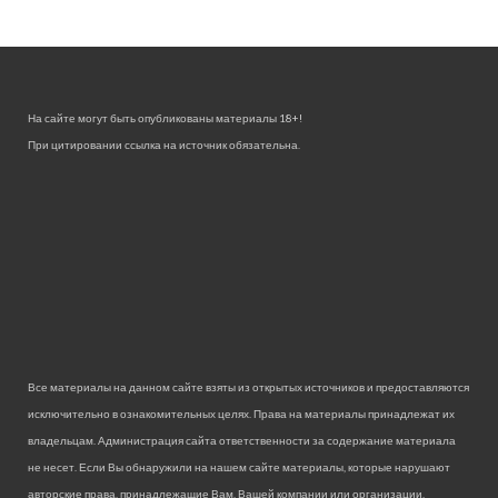
На сайте могут быть опубликованы материалы 18+!
При цитировании ссылка на источник обязательна.
Все материалы на данном сайте взяты из открытых источников и предоставляются
исключительно в ознакомительных целях. Права на материалы принадлежат их
владельцам. Администрация сайта ответственности за содержание материала
не несет. Если Вы обнаружили на нашем сайте материалы, которые нарушают
авторские права, принадлежащие Вам, Вашей компании или организации,