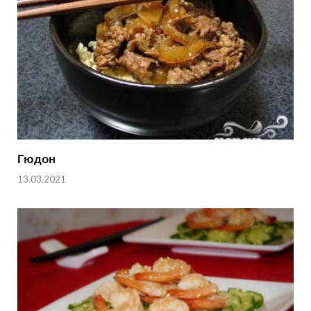
Гюдон
13.03.2021