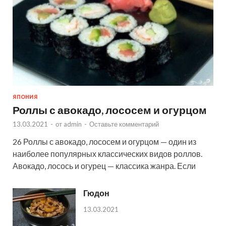
ЯПОНИЯ
Роллы с авокадо, лососем и огурцом
13.03.2021
-
от
admin
-
Оставьте комментарий
26 Роллы с авокадо, лососем и огурцом — один из
наиболее популярных классических видов роллов.
Авокадо, лосось и огурец — классика жанра. Если
Гюдон
13.03.2021