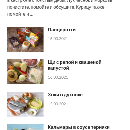
почистите, помойте и обсушите. Курицу также
помойте и …
Панцеротти
16.03.2021
Щи с репой и квашеной
капустой
16.03.2021
Хоки в духовке
15.03.2021
Кальмары в соусе терияки