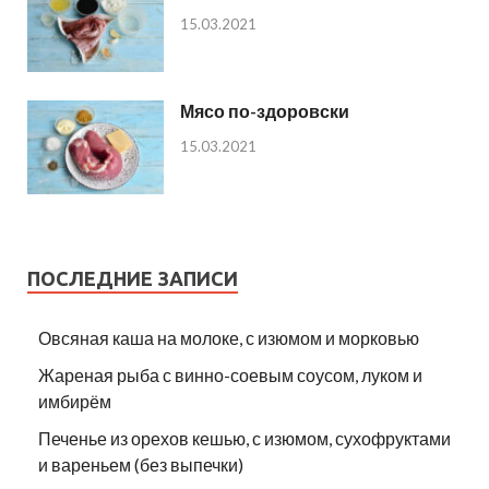
15.03.2021
Мясо по-здоровски
15.03.2021
ПОСЛЕДНИЕ ЗАПИСИ
Овсяная каша на молоке, с изюмом и морковью
Жареная рыба с винно-соевым соусом, луком и
имбирём
Печенье из орехов кешью, с изюмом, сухофруктами
и вареньем (без выпечки)