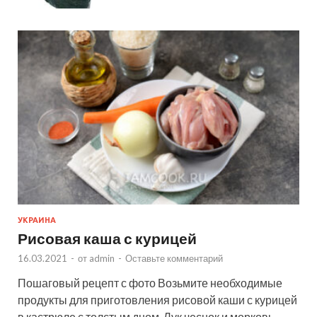
УКРАИНА
Рисовая каша с курицей
16.03.2021
-
от
admin
-
Оставьте комментарий
Пошаговый рецепт с фото Возьмите необходимые
продукты для приготовления рисовой каши с курицей
в кастрюле с толстым дном. Лук чеснок и морковь