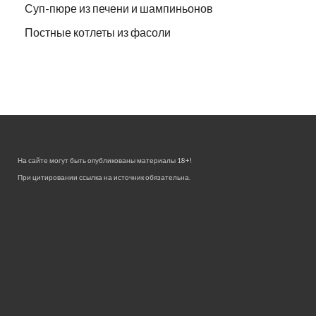
Суп-пюре из печени и шампиньонов
Постные котлеты из фасоли
На сайте могут быть опубликованы материалы 18+!
При цитировании ссылка на источник обязательна.