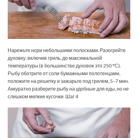
Нарежьте нори небольшими полосками. Разогрейте
духовку, включив гриль, до максимальной
температуры (в большинстве духовок это 250 °С).
Рыбу оботрите от соли бумажными полотенцами,
положите на решетку и зажарьте под грилем, 5–7 мин.
Аккуратно разберите рыбу на удобные для еды, но не
слишком мелкие кусочки. Шаг 4