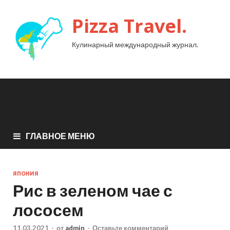
Pizza Travel.
Кулинарный международный журнал.
ГЛАВНОЕ МЕНЮ
ЯПОНИЯ
Рис в зеленом чае с
лососем
11.03.2021
-
от
admin
-
Оставьте комментарий