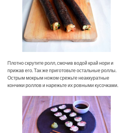
Плотно скрутите ролл, смочив водой край нори и
прижав его. Так же приготовьте остальные роллы.
Острым мокрым ножом срежьте неаккуратные
кончики роллов и нарежьте их ровными кусочками.