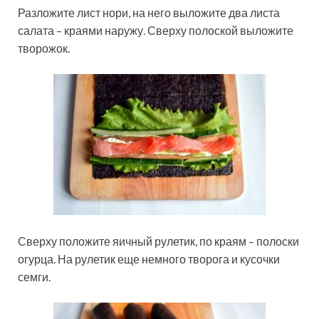
Разложите лист нори, на него выложите два листа
салата – краями наружу. Сверху полоской выложите
творожок.
Сверху положите яичный рулетик, по краям – полоски
огурца. На рулетик еще немного творога и кусочки
семги.