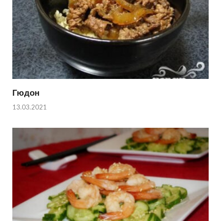
Гюдон
13.03.2021