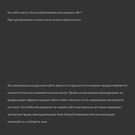
На сайте могут быть опубликованы материалы 18+!
При цитировании ссылка на источник обязательна.
Все материалы на данном сайте взяты из открытых источников и предоставляются
исключительно в ознакомительных целях. Права на материалы принадлежат их
владельцам. Администрация сайта ответственности за содержание материала
не несет. Если Вы обнаружили на нашем сайте материалы, которые нарушают
авторские права, принадлежащие Вам, Вашей компании или организации,
пожалуйста, сообщите нам.