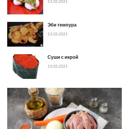
13.03.2021
Эби темпура
13.03.2021
Суши с икрой
13.03.2021