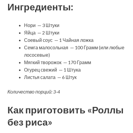
Ингредиенты:
Нори — 3 Штуки
Яйца — 2 Штуки
Соевый соус — 1 Чайная ложка
Семга малосольная — 100 Грамм (или любые
лососевые)
Мягкий творожок — 170 Грамм
Огурец свежий — 1 Штука
Листья салата — 6 Штук
Количество порций: 3-4
Как приготовить «Роллы
без риса»