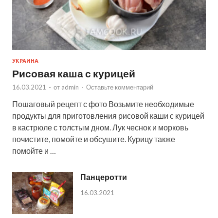
УКРАИНА
Рисовая каша с курицей
16.03.2021
-
от
admin
-
Оставьте комментарий
Пошаговый рецепт с фото Возьмите необходимые
продукты для приготовления рисовой каши с курицей
в кастрюле с толстым дном. Лук чеснок и морковь
почистите, помойте и обсушите. Курицу также
помойте и …
Панцеротти
16.03.2021