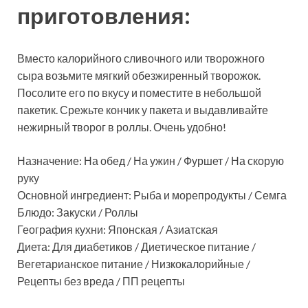
приготовления:
Вместо калорийного сливочного или творожного
сыра возьмите мягкий обезжиренный творожок.
Посолите его по вкусу и поместите в небольшой
пакетик. Срежьте кончик у пакета и выдавливайте
нежирный творог в роллы. Очень удобно!
Назначение: На обед / На ужин / Фуршет / На скорую
руку
Основной ингредиент: Рыба и морепродукты / Семга
Блюдо: Закуски / Роллы
География кухни: Японская / Азиатская
Диета: Для диабетиков / Диетическое питание /
Вегетарианское питание / Низкокалорийные /
Рецепты без вреда / ПП рецепты