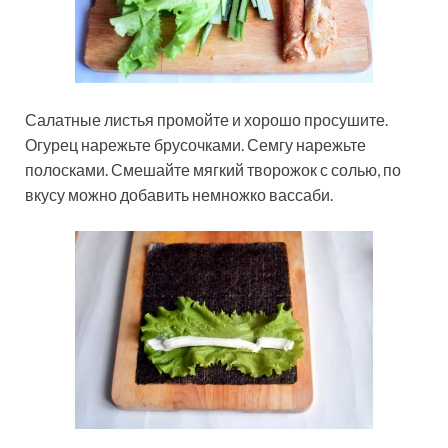
Салатные листья промойте и хорошо просушите.
Огурец нарежьте брусочками. Семгу нарежьте
полосками. Смешайте мягкий творожок с солью, по
вкусу можно добавить немножко вассаби.