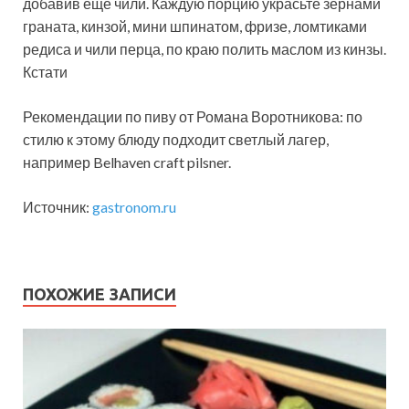
добавив еще чили. Каждую порцию украсьте зернами
граната, кинзой, мини шпинатом, фризе, ломтиками
редиса и чили перца, по краю полить маслом из кинзы.
Кстати
Рекомендации по пиву от Романа Воротникова: по
стилю к этому блюду подходит светлый лагер,
например Belhaven craft pilsner.
Источник:
gastronom.ru
ПОХОЖИЕ ЗАПИСИ