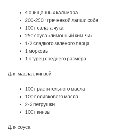
4 очищенных кальмара
200-250 г гречневой лапши соба
100 г салата чука
250 соуса «лимонный ким-чи»
1/2 сладкого зеленого перца
1 морковь
1 огурец среднего размера
Для масла с кинзой
100 г растительного масла
100 г оливкового масла
2-3 петрушки
100 г кинзы
Для соуса