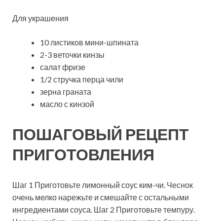
Для украшения
10 листиков мини-шпината
2-3 веточки кинзы
салат фризе
1/2 стручка перца чили
зерна граната
масло с кинзой
ПОШАГОВЫЙ РЕЦЕПТ
ПРИГОТОВЛЕНИЯ
Шаг 1 Приготовьте лимонный соус ким-чи. Чеснок
очень мелко нарежьте и смешайте с остальными
ингредиентами соуса. Шаг 2 Приготовьте темпуру.