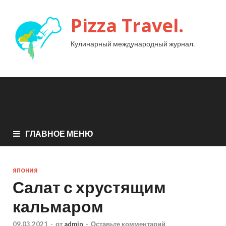
Pizza Travel.
Кулинарный международный журнал.
ГЛАВНОЕ МЕНЮ
ЯПОНИЯ
Салат с хрустящим
кальмаром
09.03.2021
-
от
admin
-
Оставьте комментарий