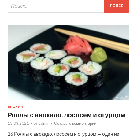
ЯПОНИЯ
Роллы с авокадо, лососем и огурцом
13.03.2021
-
от
admin
-
Оставьте комментарий
26 Роллы с авокадо, лососем и огурцом — один из