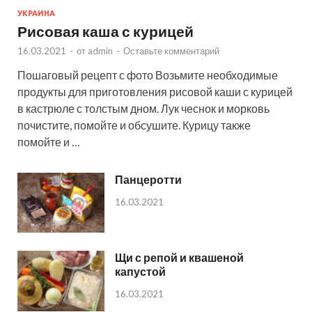
УКРАИНА
Рисовая каша с курицей
16.03.2021
-
от
admin
-
Оставьте комментарий
Пошаговый рецепт с фото Возьмите необходимые
продукты для приготовления рисовой каши с курицей
в кастрюле с толстым дном. Лук чеснок и морковь
почистите, помойте и обсушите. Курицу также
помойте и …
Панцеротти
16.03.2021
Щи с репой и квашеной
капустой
16.03.2021