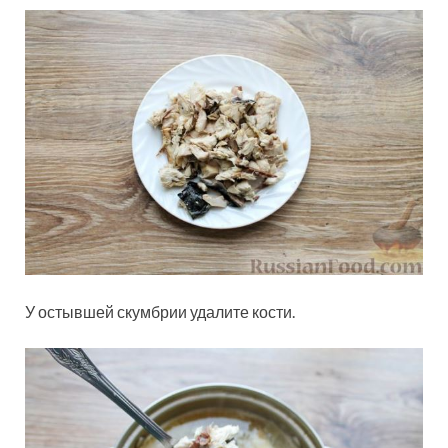
У остывшей скумбрии удалите кости.