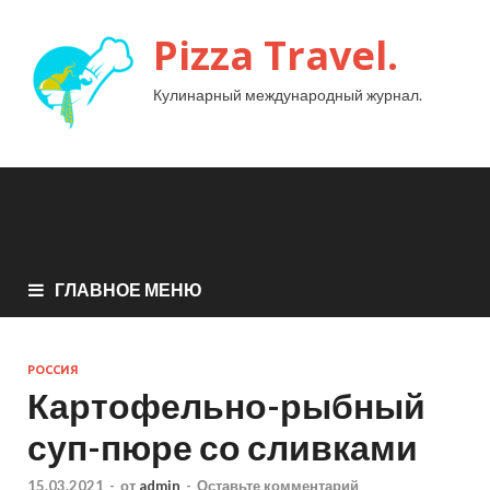
Pizza Travel.
Кулинарный международный журнал.
ГЛАВНОЕ МЕНЮ
РОССИЯ
Картофельно-рыбный
суп-пюре со сливками
15.03.2021
-
от
admin
-
Оставьте комментарий