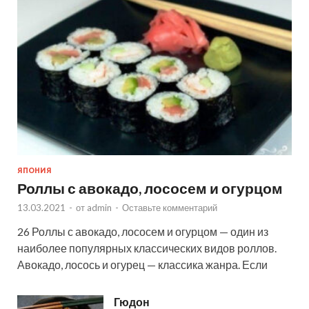
ЯПОНИЯ
Роллы с авокадо, лососем и огурцом
13.03.2021
-
от
admin
-
Оставьте комментарий
26 Роллы с авокадо, лососем и огурцом — один из
наиболее популярных классических видов роллов.
Авокадо, лосось и огурец — классика жанра. Если
Гюдон