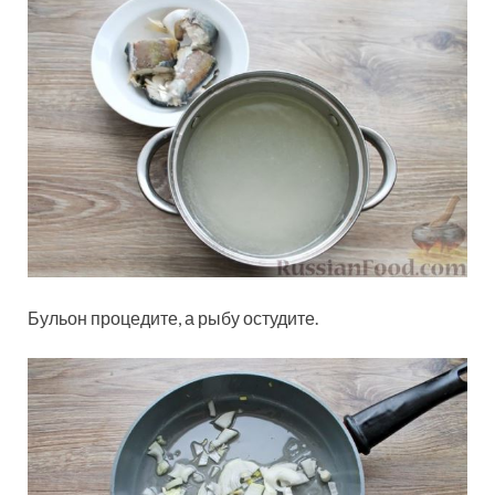
Бульон процедите, а рыбу остудите.