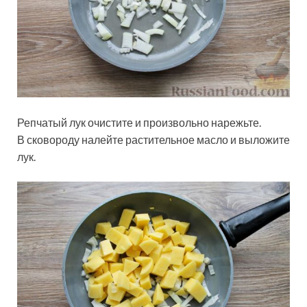
Репчатый лук очистите и произвольно нарежьте.
В сковороду налейте растительное масло и выложите
лук.