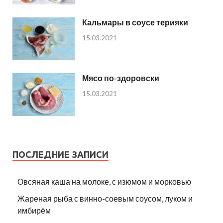
Кальмары в соусе терияки
15.03.2021
Мясо по-здоровски
15.03.2021
ПОСЛЕДНИЕ ЗАПИСИ
Овсяная каша на молоке, с изюмом и морковью
Жареная рыба с винно-соевым соусом, луком и
имбирём