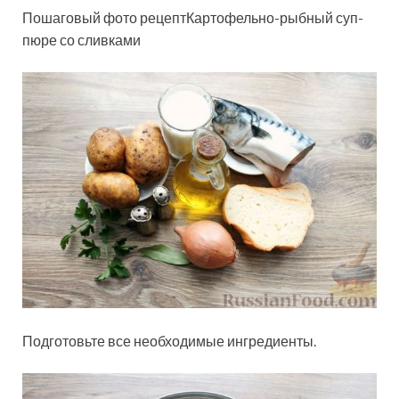
Пошаговый фото рецептКартофельно-рыбный суп-
пюре со сливками
Подготовьте все необходимые ингредиенты.