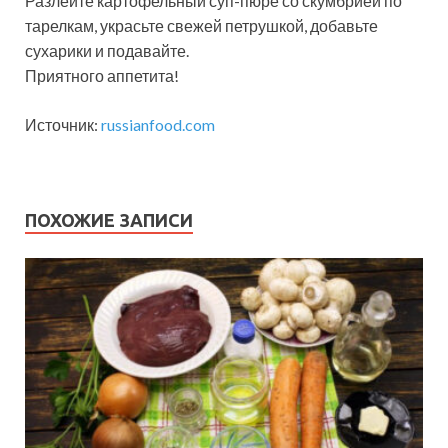
Разлейте картофельный суп-пюре со скумбрией по
тарелкам, украсьте свежей петрушкой, добавьте
сухарики и подавайте.
Приятного аппетита!
Источник:
russianfood.com
ПОХОЖИЕ ЗАПИСИ