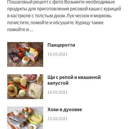
Пошаговый рецепт с фото Возьмите необходимые
продукты для приготовления рисовой каши с курицей
в кастрюле с толстым дном. Лук чеснок и морковь
почистите, помойте и обсушите. Курицу также
помойте и …
Панцеротти
16.03.2021
Щи с репой и квашеной
капустой
16.03.2021
Хоки в духовке
15.03.2021