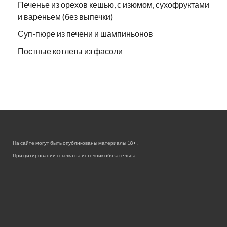
Печенье из орехов кешью, с изюмом, сухофруктами
и вареньем (без выпечки)
Суп-пюре из печени и шампиньонов
Постные котлеты из фасоли
На сайте могут быть опубликованы материалы 18+!
При цитировании ссылка на источник обязательна.