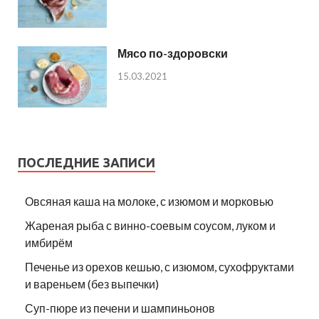
Мясо по-здоровски
15.03.2021
ПОСЛЕДНИЕ ЗАПИСИ
Овсяная каша на молоке, с изюмом и морковью
Жареная рыба с винно-соевым соусом, луком и
имбирём
Печенье из орехов кешью, с изюмом, сухофруктами
и вареньем (без выпечки)
Суп-пюре из печени и шампиньонов