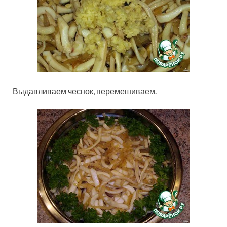
Выдавливаем чеснок, перемешиваем.