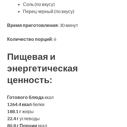
Соль (по вкусу)
Перец черный (по вкусу)
Время приготовления:
30 минут
Количество порций:
6
Пищевая и
энергетическая
ценность:
Готового блюда
ккал
1264.4 ккал
белки
188.1 г
жиры
22.4 г
углеводы
80.8 г
Порции
ккал