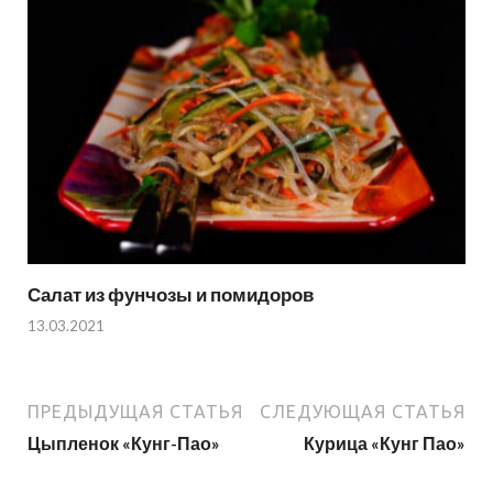
Салат из фунчозы и помидоров
13.03.2021
ПРЕДЫДУЩАЯ СТАТЬЯ
СЛЕДУЮЩАЯ СТАТЬЯ
Цыпленок «Кунг-Пао»
Курица «Кунг Пао»