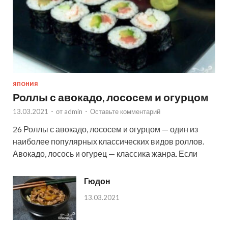
ЯПОНИЯ
Роллы с авокадо, лососем и огурцом
13.03.2021
-
от
admin
-
Оставьте комментарий
26 Роллы с авокадо, лососем и огурцом — один из
наиболее популярных классических видов роллов.
Авокадо, лосось и огурец — классика жанра. Если
Гюдон
13.03.2021