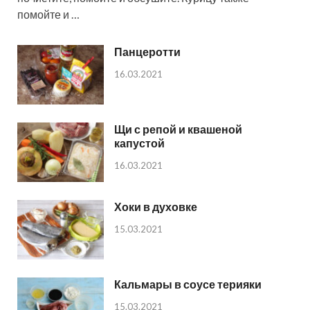
помойте и …
Панцеротти
16.03.2021
Щи с репой и квашеной
капустой
16.03.2021
Хоки в духовке
15.03.2021
Кальмары в соусе терияки
15.03.2021