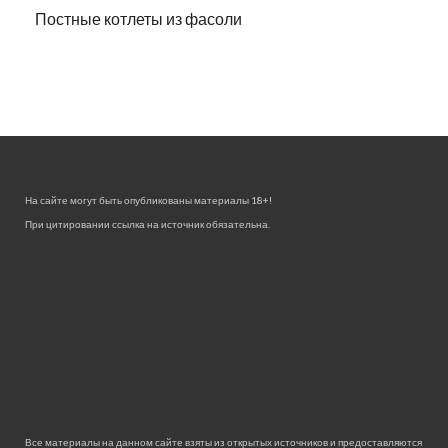
Постные котлеты из фасоли
На сайте могут быть опубликованы материалы 18+!
При цитировании ссылка на источник обязательна.
Все материалы на данном сайте взяты из открытых источников и предоставляются