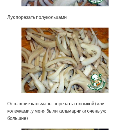
Лук порезать полукольцами
Остывшие кальмары порезать соломкой (или
колечками, у меня были кальмарчики очень уж
большие)