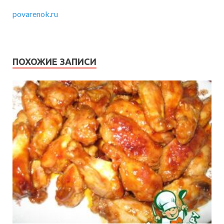
povarenok.ru
ПОХОЖИЕ ЗАПИСИ