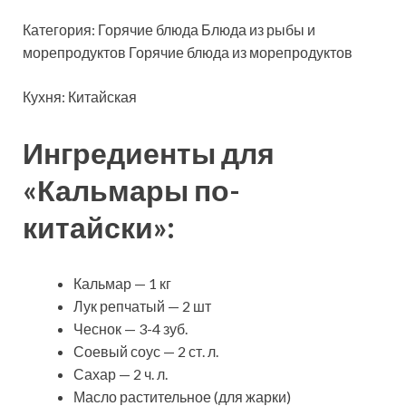
Категория: Горячие блюда Блюда из рыбы и
морепродуктов Горячие блюда из морепродуктов
Кухня: Китайская
Ингредиенты для
«Кальмары по-
китайски»:
Кальмар — 1 кг
Лук репчатый — 2 шт
Чеснок — 3-4 зуб.
Соевый соус — 2 ст. л.
Сахар — 2 ч. л.
Масло растительное (для жарки)