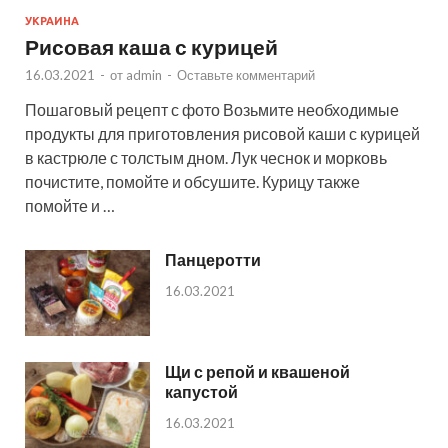
УКРАИНА
Рисовая каша с курицей
16.03.2021
-
от
admin
-
Оставьте комментарий
Пошаговый рецепт с фото Возьмите необходимые
продукты для приготовления рисовой каши с курицей
в кастрюле с толстым дном. Лук чеснок и морковь
почистите, помойте и обсушите. Курицу также
помойте и …
Панцеротти
16.03.2021
Щи с репой и квашеной
капустой
16.03.2021