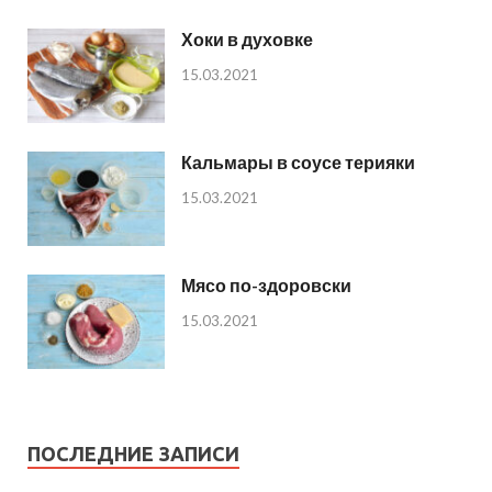
Хоки в духовке
15.03.2021
Кальмары в соусе терияки
15.03.2021
Мясо по-здоровски
15.03.2021
ПОСЛЕДНИЕ ЗАПИСИ