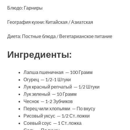
Блюдо: Гарниры
География кухни: Китайская / Азиатская
Диета: Постные блюда / Вегетарианское питание
Ингредиенты:
Лапша пшеничная — 100 Грамм
Огурец — 1/2-1 Штуки
Лук красный репчатый — 1/2 Штуки
Лук зеленый — 10 Грамм
Чеснок — 1-2 Зубчиков
Перец чили хлопьями — По вкусу
Рисовый уксус — 1/2 Ст. ложки
Соевый соус — 1 Ст. ложка