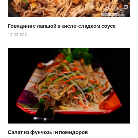
Говядина с лапшой в кисло-сладком соусе
13.03.2021
Салат из фунчозы и помидоров