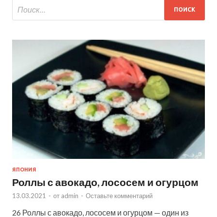
ЯПОНИЯ
Роллы с авокадо, лососем и огурцом
13.03.2021
-
от
admin
-
Оставьте комментарий
26 Роллы с авокадо, лососем и огурцом — один из