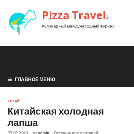
Pizza Travel.
Кулинарный международный журнал.
ГЛАВНОЕ МЕНЮ
КИТАЙ
Китайская холодная
лапша
07.03.2021
-
от
admin
-
Оставьте комментарий