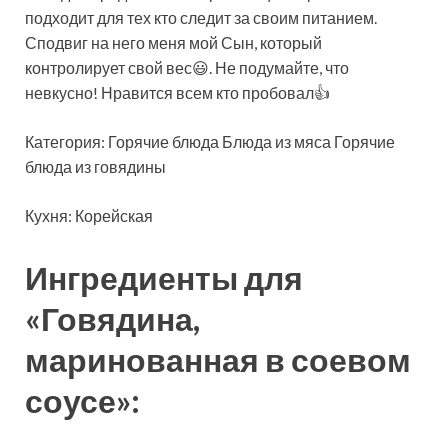
подходит для тех кто следит за своим питанием.
Сподвиг на него меня мой Сын, который
контролирует свой вес😃. Не подумайте, что
невкусно! Нравится всем кто пробовал👍
Категория: Горячие блюда Блюда из мяса Горячие
блюда из говядины
Кухня: Корейская
Ингредиенты для
«Говядина,
маринованная в соевом
соусе»: