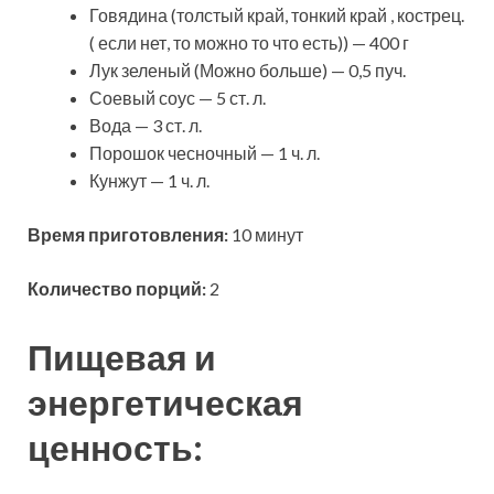
Говядина (толстый край, тонкий край , кострец.
( если нет, то можно то что есть)) — 400 г
Лук зеленый (Можно больше) — 0,5 пуч.
Соевый соус — 5 ст. л.
Вода — 3 ст. л.
Порошок чесночный — 1 ч. л.
Кунжут — 1 ч. л.
Время приготовления:
10 минут
Количество порций:
2
Пищевая и
энергетическая
ценность: