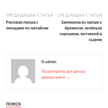
ПРЕДЫДУЩАЯ СТАТЬЯ
СЛЕДУЮЩАЯ СТАТЬЯ
Рисовая лапша с
Запеканка из лапши с
овощами по-китайски
брокколи, зелёным
горошком, ветчиной и
сыром
О admin
Посмотреть все записи
автора admin →
ПОИСК