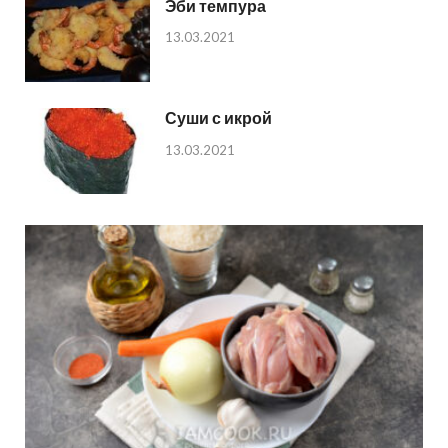
Эби темпура
13.03.2021
Суши с икрой
13.03.2021