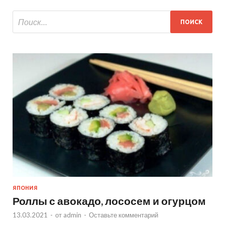
ЯПОНИЯ
Роллы с авокадо, лососем и огурцом
13.03.2021
-
от
admin
-
Оставьте комментарий