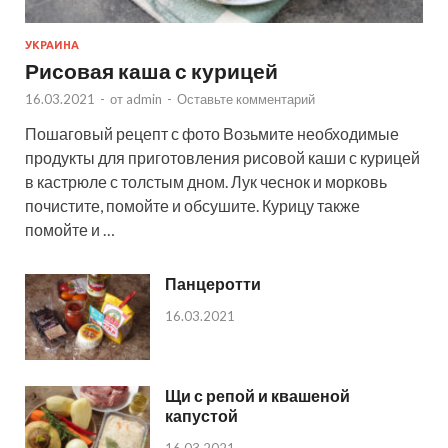
УКРАИНА
Рисовая каша с курицей
16.03.2021
-
от
admin
-
Оставьте комментарий
Пошаговый рецепт с фото Возьмите необходимые
продукты для приготовления рисовой каши с курицей
в кастрюле с толстым дном. Лук чеснок и морковь
почистите, помойте и обсушите. Курицу также
помойте и …
Панцеротти
16.03.2021
Щи с репой и квашеной
капустой
16.03.2021