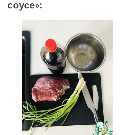
соусе»: