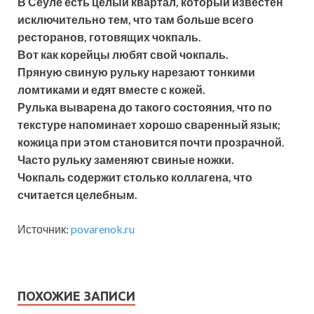
В Сеуле есть целый квартал, который известен
исключительно тем, что там больше всего
ресторанов, готовящих чокпаль.
Вот как корейцы любят свой чокпаль.
Пряную свиную рульку нарезают тонкими
ломтиками и едят вместе с кожей.
Рулька выварена до такого состояния, что по
текстуре напоминает хорошо сваренный язык;
кожица при этом становится почти прозрачной.
Часто рульку заменяют свиные ножки.
Чокпаль содержит столько коллагена, что
считается целебным.
Источник:
povarenok.ru
ПОХОЖИЕ ЗАПИСИ