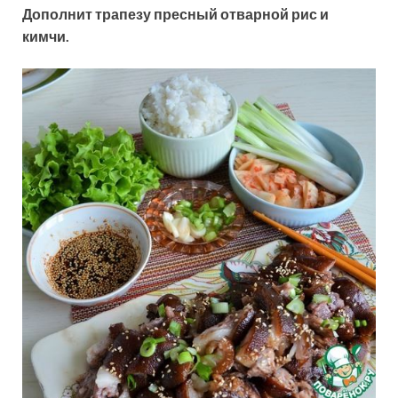
Дополнит трапезу пресный отварной рис и
кимчи.