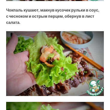
Чокпаль кушают, макнув кусочек рульки в соус,
с чесноком и острым перцем, обернув в лист
салата.