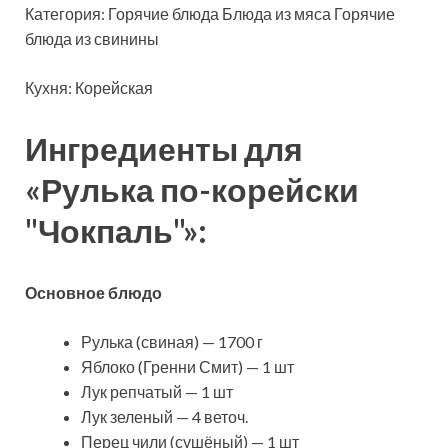
Категория: Горячие блюда Блюда из мяса Горячие
блюда из свинины
Кухня: Корейская
Ингредиенты для
«Рулька по-корейски
"Чокпаль"»:
Основное блюдо
Рулька (свиная) — 1700 г
Яблоко (Гренни Смит) — 1 шт
Лук репчатый — 1 шт
Лук зеленый — 4 веточ.
Перец чили (сушёный) — 1 шт