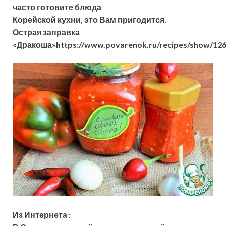
часто готовите блюда
Корейской кухни, это Вам пригодится.
Острая заправка
«Дракоша»https://www.povarenok.ru/recipes/show/126
Из Интернета :