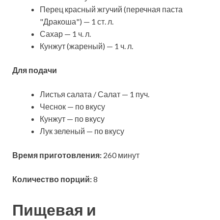
Перец красный жгучий (перечная паста
"Дракоша") — 1 ст. л.
Сахар — 1 ч. л.
Кунжут (жареный) — 1 ч. л.
Для подачи
Листья салата / Салат — 1 пуч.
Чеснок — по вкусу
Кунжут — по вкусу
Лук зеленый — по вкусу
Время приготовления:
260 минут
Количество порций:
8
Пищевая и