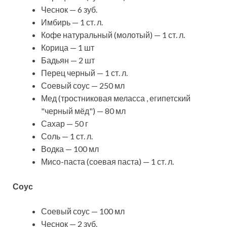
Чеснок — 6 зуб.
Имбирь — 1 ст. л.
Кофе натуральный (молотый) — 1 ст. л.
Корица — 1 шт
Бадьян — 2 шт
Перец черный — 1 ст. л.
Соевый соус — 250 мл
Мед (тростниковая меласса , египетский
"черный мёд") — 80 мл
Сахар — 50 г
Соль — 1 ст. л.
Водка — 100 мл
Мисо-паста (соевая паста) — 1 ст. л.
Соус
Соевый соус — 100 мл
Чеснок — 2 зуб.