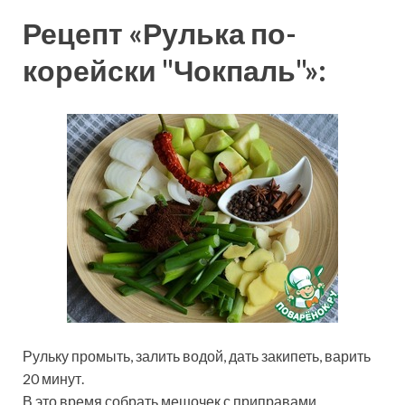
Рецепт «Рулька по-
корейски "Чокпаль"»:
Рульку промыть, залить водой, дать закипеть, варить
20 минут.
В это время собрать мешочек с приправами.