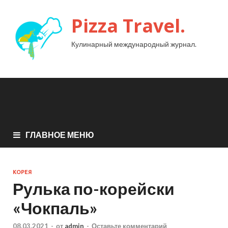
Pizza Travel.
Кулинарный международный журнал.
ГЛАВНОЕ МЕНЮ
КОРЕЯ
Рулька по-корейски
«Чокпаль»
08.03.2021
-
от
admin
-
Оставьте комментарий