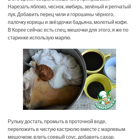
Нарезать яблоко, чеснок, имбирь, зелёный и репчатый
лук. Добавить перец чили и горошины чёрного,
палочку корицы и звёздочки бадьяна, молотый кофе.
В Корее сейчас есть спец. мешочки для этого, я же по
старинке использую марлю.
Рульку достать, промыть в проточной воде,
переложить в чистую кастрюлю вместе с марлевым
мешочком, влить соевый соус, добавить сахар,