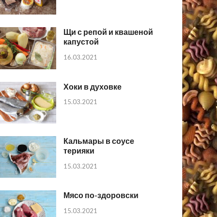
Щи с репой и квашеной
капустой
16.03.2021
Хоки в духовке
15.03.2021
Кальмары в соусе
терияки
15.03.2021
Мясо по-здоровски
15.03.2021