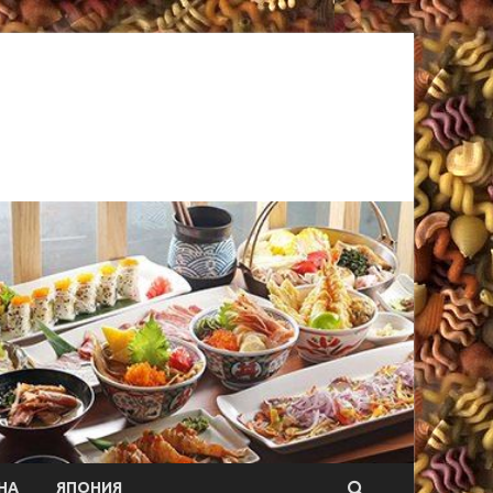
НА
ЯПОНИЯ