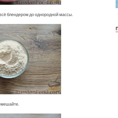
 всё блендером до однородной массы.
емешайте.