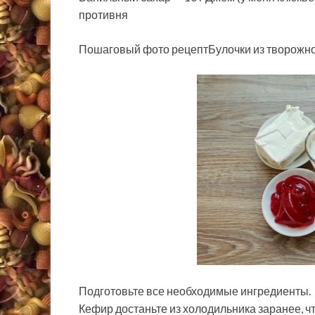
противня
Пошаговый фото рецептБулочки из творожног
Подготовьте все необходимые ингредиенты.
Кефир достаньте из холодильника заранее, ч