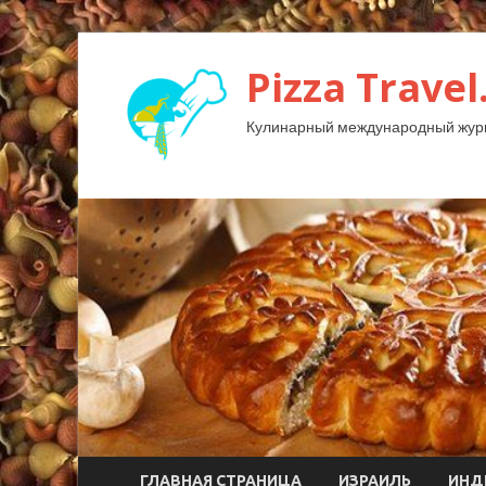
Pizza Travel
Кулинарный международный жур
ГЛАВНАЯ СТРАНИЦА
ИЗРАИЛЬ
ИНД