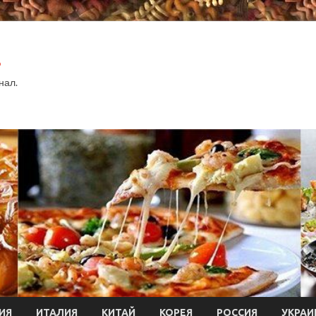
.
нал.
ИЯ
ИТАЛИЯ
КИТАЙ
КОРЕЯ
РОССИЯ
УКРАИ