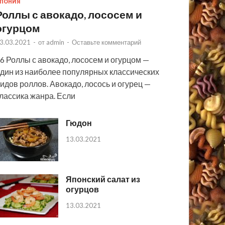
ПОНИЯ
Роллы с авокадо, лососем и
огурцом
3.03.2021
-
от
admin
-
Оставьте комментарий
6 Роллы с авокадо, лососем и огурцом —
дин из наиболее популярных классических
идов роллов. Авокадо, лосось и огурец —
лассика жанра. Если
Гюдон
13.03.2021
Японский салат из
огурцов
13.03.2021