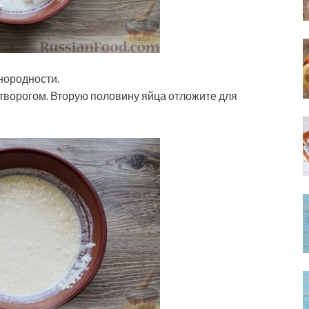
нородности.
творогом. Вторую половину яйца отложите для