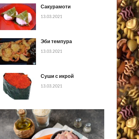
Сакурамоти
13.03.2021
Эби темпура
13.03.2021
Суши с икрой
13.03.2021