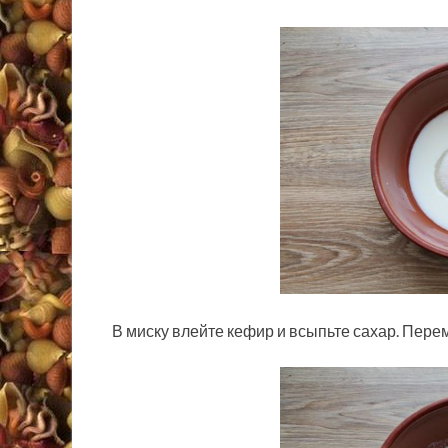
В миску влейте кефир и всыпьте сахар. Пере