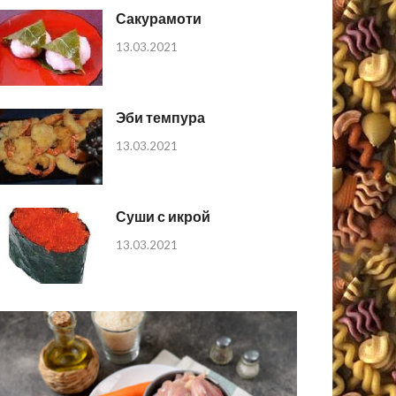
Сакурамоти
13.03.2021
Эби темпура
13.03.2021
Суши с икрой
13.03.2021