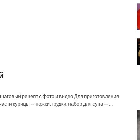
й
ошаговый рецепт с фото и видео Для приготовления
асти курицы — ножки, грудки, набор для супа — …