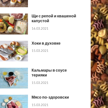
Щи с репой и квашеной
капустой
16.03.2021
Хоки в духовке
15.03.2021
Кальмары в соусе
терияки
15.03.2021
Мясо по-здоровски
15.03.2021