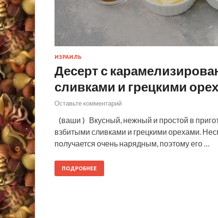
ИЗРАИЛЬ
Десерт с карамелизиров
сливками и грецкими оре
Оставьте комментарий
(ваши ) Вкусный, нежный и простой в приго
взбитыми сливками и грецкими орехами. Несм
получается очень нарядным, поэтому его …
ПОДРОБНЕЕ