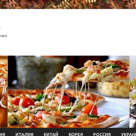
.
нал.
ИЯ
ИТАЛИЯ
КИТАЙ
КОРЕЯ
РОССИЯ
УКРАИ