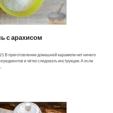
ь с арахисом
3.21 В приготовлении домашней карамели нет ничего
нгредиентов и чётко следовать инструкции. А если
…