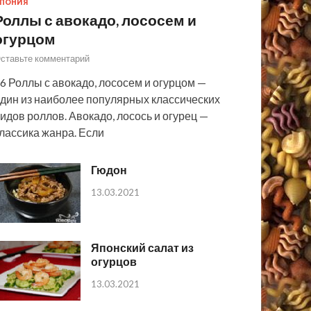
ПОНИЯ
Роллы с авокадо, лососем и
огурцом
ставьте комментарий
6 Роллы с авокадо, лососем и огурцом —
дин из наиболее популярных классических
идов роллов. Авокадо, лосось и огурец —
лассика жанра. Если
Гюдон
13.03.2021
Японский салат из
огурцов
13.03.2021