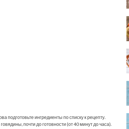
ва подготовьте ингредиенты по списку к рецепту.
овядины, почти до готовности (от 40 минут до часа).