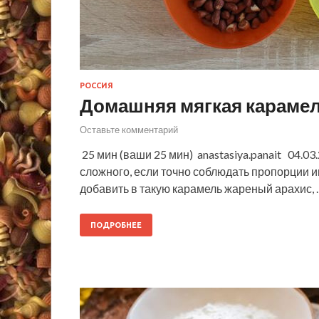
РОССИЯ
Домашняя мягкая карамел
Оставьте комментарий
25 мин (ваши 25 мин) anastasiya.panait 04.0
сложного, если точно соблюдать пропорции и
добавить в такую карамель жареный арахис, 
ПОДРОБНЕЕ