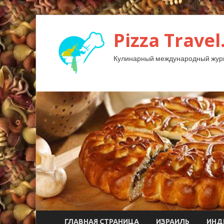
Pizza Travel
Кулинарный международный жур
ГЛАВНАЯ СТРАНИЦА
ИЗРАИЛЬ
ИНД