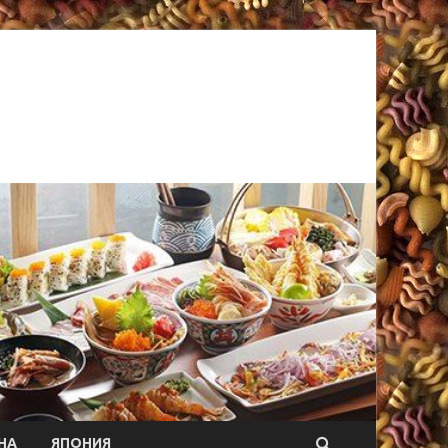
НА
ЯПОНИЯ