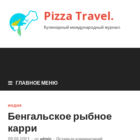
Pizza Travel.
Кулинарный международный журнал.
ГЛАВНОЕ МЕНЮ
ИНДИЯ
Бенгальское рыбное
карри
09.03.2021
-
от
admin
-
Оставьте комментарий