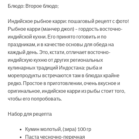
Блюдо: Второе блюдо;
Индийское рыбное карри: пошаговый рецепт с фото!
Рыбное карри (манчер джол) – гордость восточно-
индийской кухни. Его принято готовить и по
праздникам, и в
качестве основы для обеда на
каждый день. Это, кстати, отличает восточно-
индийскую кухню от других региональных
кулинарных традиций Индостана: рыба и
морепродукты встречаются там в блюдах крайне
редко. Простое в приготовлении, очень вкусное и
оригинальное, индийское карри из рыбы стоит того,
чтобы его попробовать.
Набор для рецепта
Кумин молотый, (зира) 100 гр
Паста чесночно-перечная