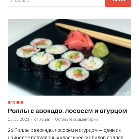
ЯПОНИЯ
Роллы с авокадо, лососем и огурцом
13.03.2021
-
от
admin
-
Оставьте комментарий
26 Роллы с авокадо, лососем и огурцом — один из
наиболее популярных классических видов роллов.