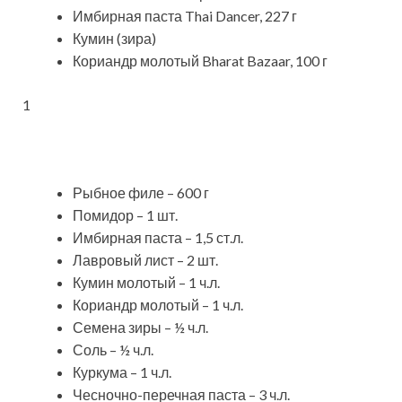
Имбирная паста Thai Dancer, 227 г
Кумин (зира)
Кориандр молотый Bharat Bazaar, 100 г
1
Рыбное филе – 600 г
Помидор – 1 шт.
Имбирная паста – 1,5 ст.л.
Лавровый лист – 2 шт.
Кумин молотый – 1 ч.л.
Кориандр молотый – 1 ч.л.
Семена зиры – ½ ч.л.
Соль – ½ ч.л.
Куркума – 1 ч.л.
Чесночно-перечная паста – 3 ч.л.