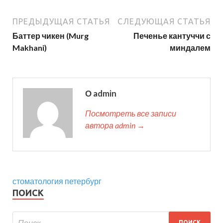
ПРЕДЫДУЩАЯ СТАТЬЯ
СЛЕДУЮЩАЯ СТАТЬЯ
Баттер чикен (Murg
Печенье кантуччи с
Makhani)
миндалем
О admin
Посмотреть все записи
автора admin →
стоматология петербург
ПОИСК