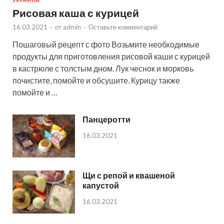
Рисовая каша с курицей
16.03.2021
-
от
admin
-
Оставьте комментарий
Пошаговый рецепт с фото Возьмите необходимые
продукты для приготовления рисовой каши с курицей
в кастрюле с толстым дном. Лук чеснок и морковь
почистите, помойте и обсушите. Курицу также
помойте и …
Панцеротти
16.03.2021
Щи с репой и квашеной
капустой
16.03.2021