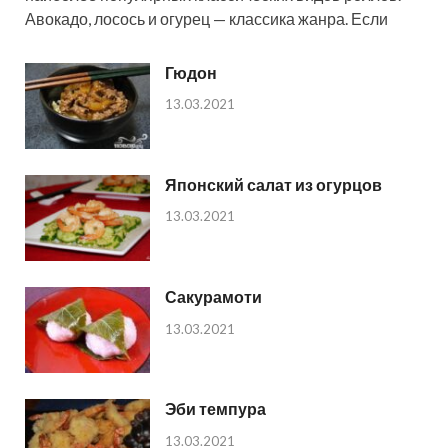
Авокадо, лосось и огурец — классика жанра. Если
Гюдон
13.03.2021
Японский салат из огурцов
13.03.2021
Сакурамоти
13.03.2021
Эби темпура
13.03.2021