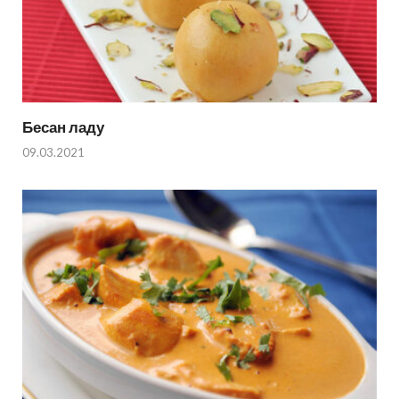
Бесан ладу
09.03.2021