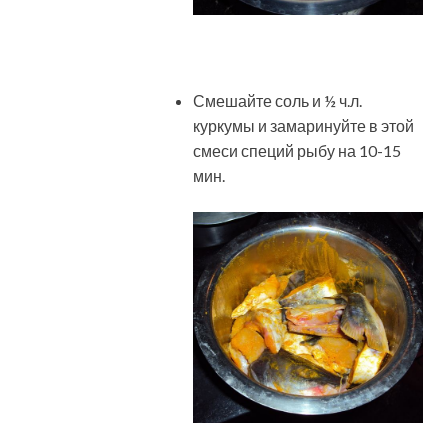
Смешайте соль и ½ ч.л.
куркумы и замаринуйте в этой
смеси специй рыбу на 10-15
мин.