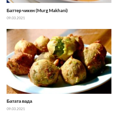
Баттер чикен (Murg Makhani)
09.03.2021
Батата вада
09.03.2021