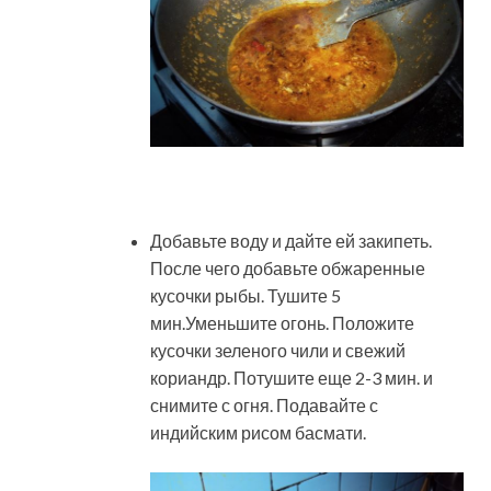
Добавьте воду и дайте ей закипеть.
После чего добавьте обжаренные
кусочки рыбы. Тушите 5
мин.Уменьшите огонь. Положите
кусочки зеленого чили и свежий
кориандр. Потушите еще 2-3 мин. и
снимите с огня. Подавайте с
индийским рисом басмати.